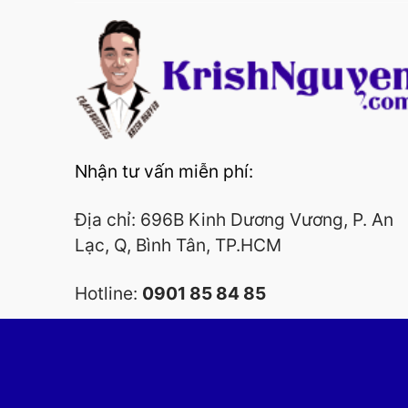
Nhận tư vấn miễn phí:
Địa chỉ: 696B Kinh Dương Vương, P. An
Lạc, Q, Bình Tân, TP.HCM
Hotline:
0901 85 84 85
Copyright 2026 ©
Coach 