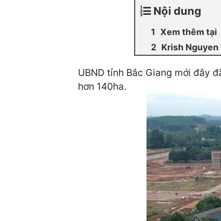
Nội dung
Xem thêm tại
Krish Nguyen
UBND tỉnh Bắc Giang mới đây đã
hơn 140ha.