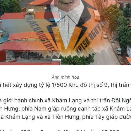
Ảnh minh hoạ
tiết xây dựng tỷ lệ 1/500 Khu đô thị số 9, thị tr
 giới hành chính xã Khám Lạng và thị trấn Đồi Ng
ên Hưng; phía Nam giáp ruộng canh tác xã Khám L
xã Khám Lạng và xã Tiên Hưng; phía Tây giáp đư