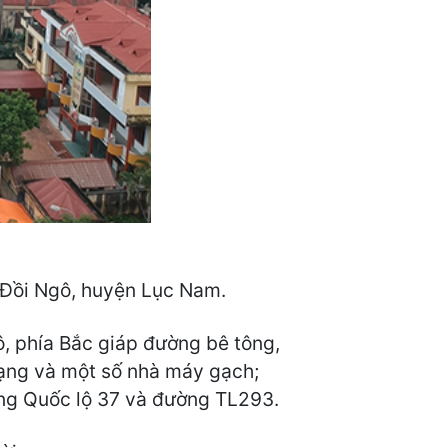
ấn Đồi Ngô, huyện Lục Nam.
ô, phía Bắc giáp đường bê tông,
ạng và một số nhà máy gạch;
ờng Quốc lộ 37 và đường TL293.