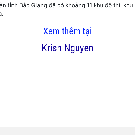
bàn tỉnh Bắc Giang đã có khoảng 11 khu đô thị, kh
a.
Xem thêm tại
Krish Nguyen