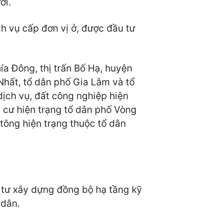
ời.
ch vụ cấp đơn vị ở, được đầu tư
ía Đông, thị trấn Bố Hạ, huyện
Nhất, tổ dân phố Gia Lâm và tổ
dịch vụ, đất công nghiệp hiện
cư hiện trạng tổ dân phố Vòng
tông hiện trạng thuộc tổ dân
 tư xây dựng đồng bộ hạ tầng kỹ
 dân.