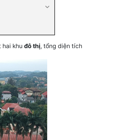
t hai khu
đô thị
, tổng diện tích