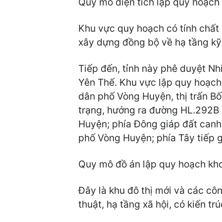
Quy mô diện tích lập quy hoạch
Khu vực quy hoạch có tính chất l
xây dựng đồng bộ về hạ tầng kỹ 
Tiếp đến, tỉnh này phê duyệt Nh
Yên Thế. Khu vực lập quy hoạch
dân phố Vòng Huyện, thị trấn Bố
trạng, hướng ra đường HL.292B 
Huyện; phía Đông giáp đất canh 
phố Vòng Huyện; phía Tây tiếp 
Quy mô đồ án lập quy hoạch kho
Đây là khu đô thị mới và các côn
thuật, hạ tầng xã hội, có kiến 