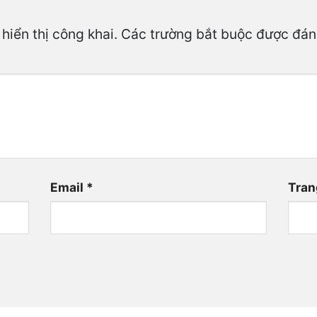
hiển thị công khai.
Các trường bắt buộc được đá
Email
*
Tran