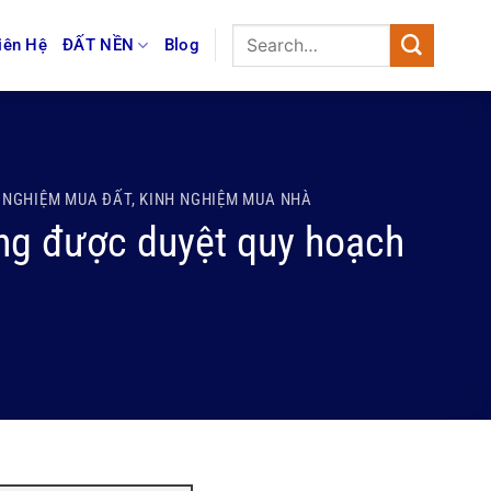
iên Hệ
ĐẤT NỀN
Blog
 NGHIỆM MUA ĐẤT
,
KINH NGHIỆM MUA NHÀ
ang được duyệt quy hoạch