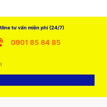
tline tư vấn miễn phí (24/7)
0901 85 84 85
 !