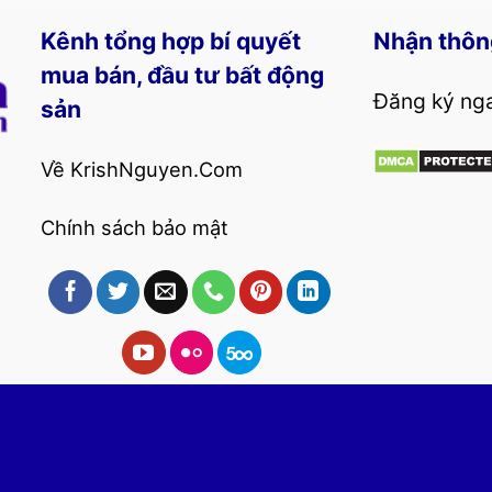
Kênh tổng hợp bí quyết
Nhận thôn
mua bán, đầu tư bất động
Đăng ký nga
sản
Về KrishNguyen.Com
Chính sách bảo mật
Business Krish Nguyễn | Kênh tổng hợp bí quyết mua