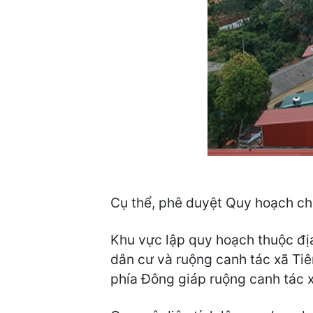
Cụ thể, phê duyệt Quy hoạch chi 
Khu vực lập quy hoạch thuộc địa
dân cư và ruộng canh tác xã Ti
phía Đông giáp ruộng canh tác 