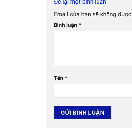
Để lại một bình luận
Email của bạn sẽ không được 
Bình luận
*
Tên
*