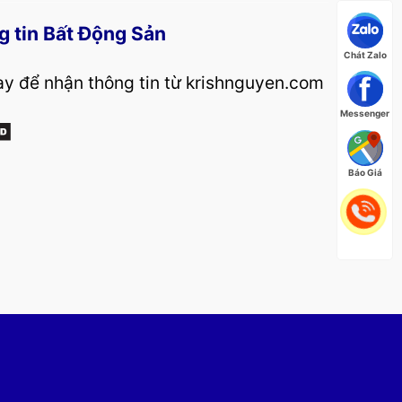
g tin Bất Động Sản
Chát Zalo
y để nhận thông tin từ krishnguyen.com
Messenger
Báo Giá
 bán, đầu tư bất động sản