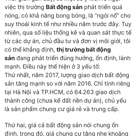
việc thị trường
Bất động sản
phát triển quá
nóng, có khả năng bong bóng, là “ngòi nổ” cho
suy thoái kinh tế như nhiều năm trước đây. Tuy
nhiên, qua số liệu thống kê và quan sát thực tế
từ các dự án, chủ đầu tư và đơn vị môi giới, tôi
có thể khẳng định,
thị trường bất động
sản
đang phát triển đúng hướng, ổn định, lành
mạnh. Điều này thể hiện ở 3 yếu tố:
Thứ nhất, năm 2017, lượng giao dịch bất động
sản tăng mạnh so với năm 2016. Chỉ tính riêng
tại Hà Nội và TP.HCM, có 64.263 giao dịch
thành công (chưa kể đất nền dự án), chủ yếu
là sản phẩm chung cư giá rẻ và trung cấp.
Thứ hai, giá cả bất động sản nói chung ổn
định, trong đó, giá chung cư tăng nhẹ khoảng