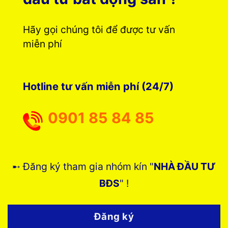
Hãy gọi chúng tôi để được tư vấn
miễn phí
Hotline tư vấn miễn phí (24/7)
0901 85 84 85
➸ Đăng ký tham gia nhóm kín "
NHÀ ĐẦU TƯ
BĐS
" !
Đăng ký