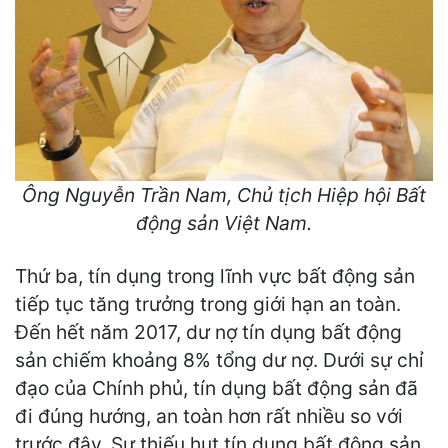
Ông Nguyễn Trần Nam, Chủ tịch Hiệp hội Bất
động sản Việt Nam.
Thứ ba, tín dụng trong lĩnh vực bất động sản
tiếp tục tăng trưởng trong giới hạn an toàn.
Đến hết năm 2017, dư nợ tín dụng bất động
sản chiếm khoảng 8% tổng dư nợ. Dưới sự chỉ
đạo của Chính phủ, tín dụng bất động sản đã
đi đúng hướng, an toàn hơn rất nhiều so với
trước đây. Sự thiếu hụt tín dụng bất động sản