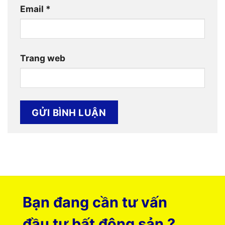
Email
*
Trang web
Bạn đang cần tư vấn
đầu tư bất động sản ?