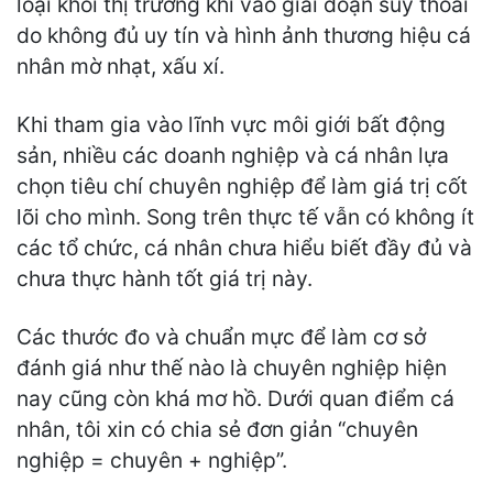
loại khỏi thị trường khi vào giai đoạn suy thoái
do không đủ uy tín và hình ảnh thương hiệu cá
nhân mờ nhạt, xấu xí.
Khi tham gia vào lĩnh vực môi giới bất động
sản, nhiều các doanh nghiệp và cá nhân lựa
chọn tiêu chí chuyên nghiệp để làm giá trị cốt
lõi cho mình. Song trên thực tế vẫn có không ít
các tổ chức, cá nhân chưa hiểu biết đầy đủ và
chưa thực hành tốt giá trị này.
Các thước đo và chuẩn mực để làm cơ sở
đánh giá như thế nào là chuyên nghiệp hiện
nay cũng còn khá mơ hồ. Dưới quan điểm cá
nhân, tôi xin có chia sẻ đơn giản “chuyên
nghiệp = chuyên + nghiệp”.