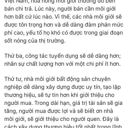
Việt Nam, hoa hồng môi giới thường do bên
bán chi trả. Lúc này, người bán cần môi giới
hơn bất cứ lúc nào. Vì thế, các nhà môi giới sẽ
được tôn trọng hơn và dễ dàng đàm phán mức
phí cao, yếu tố họ khó có được trong giai đoạn
sốt nóng của thị trường.
Thứ ba, công tác tuyển dụng sẽ dễ dàng hơn;
nhân sự chất lượng hơn với một chi phí ít hơn.
Thứ tư, nhà môi giới bất động sản chuyên
nghiệp dễ dàng xây dựng được uy tín, tạo lập
thương hiệu, sẽ tự tin hơn khi giới thiệu cho
người mua. Trong dài hạn, giá trị tài sản sẽ gia
tăng, người mua được lợi và sẽ biết ơn nhà
môi giới, sẽ giới thiệu cho người quen. Đây là
cách xây dựng thương hiệu tốt nhất trong lĩnh