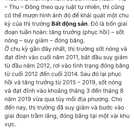
– Thu – Đông theo quy luật tự nhiên, thì cũng
có thể mượn hình ảnh đó để khái quát một chu
kỳ của thị trường
Bất động sản
. Đó là bốn giai
đoạn tuần hoàn: tăng trưởng (phục hồi) – sốt
nóng – suy giảm – đóng băng.
Ở chu kỳ gần đây nhất, thị trường sốt nóng và
đạt đỉnh vào cuối năm 2011, bắt đầu suy giảm
từ đầu năm 2012, rơi vào tình trạng đóng băng
từ cuối 2012 đến cuối 2014. Sau đó lại phục
hồi và tăng trưởng từ 2015 – 2019, sốt nóng
và đạt đỉnh vào khoảng tháng 3 đến tháng 8
năm 2019 vừa qua tùy mỗi địa phương. Cho
đến nay, thị trường đã suy giảm và bước vào
giai đoạn trầm lắng, đóng băng tại một vài khu
vực.