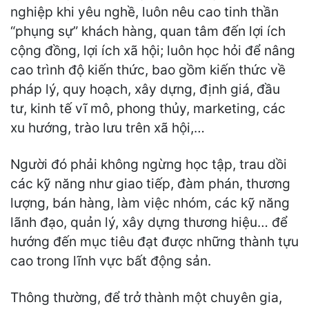
nghiệp khi yêu nghề, luôn nêu cao tinh thần
“phụng sự” khách hàng, quan tâm đến lợi ích
cộng đồng, lợi ích xã hội; luôn học hỏi để nâng
cao trình độ kiến thức, bao gồm kiến thức về
pháp lý, quy hoạch, xây dựng, định giá, đầu
tư, kinh tế vĩ mô, phong thủy, marketing, các
xu hướng, trào lưu trên xã hội,…
Người đó phải không ngừng học tập, trau dồi
các kỹ năng như giao tiếp, đàm phán, thương
lượng, bán hàng, làm việc nhóm, các kỹ năng
lãnh đạo, quản lý, xây dựng thương hiệu… để
hướng đến mục tiêu đạt được những thành tựu
cao trong lĩnh vực bất động sản.
Thông thường, để trở thành một chuyên gia,