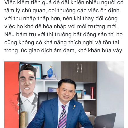
Việc kiếm tiền quá dễ dãi khiến nhiều người có
tâm lý chủ quan, coi thường các việc ổn định
với thu nhập thấp hơn, nên khi thay đổi công
việc họ khó để hòa nhập với môi trường mới.
Nếu bám trụ với thị trường bất động sản thì họ
cũng không có khả năng thích nghi và tồn tại
trong lúc giao dịch ảm đạm, khó khăn bủa vây.