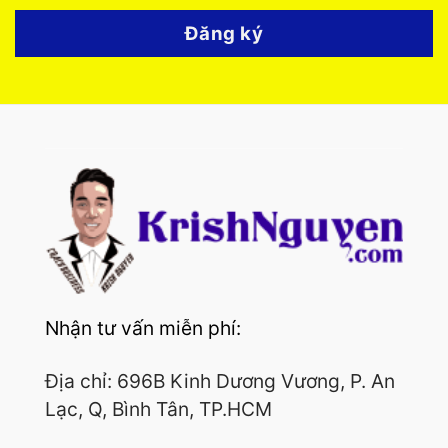
Đăng ký
Nhận tư vấn miễn phí:
Địa chỉ: 696B Kinh Dương Vương, P. An
Lạc, Q, Bình Tân, TP.HCM