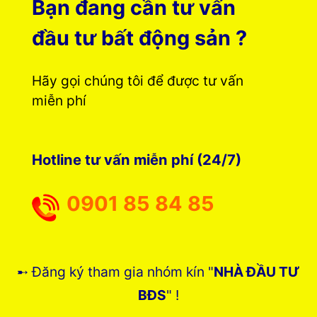
Bạn đang cần tư vấn
đầu tư bất động sản ?
Hãy gọi chúng tôi để được tư vấn
miễn phí
Hotline tư vấn miễn phí (24/7)
0901 85 84 85
➸ Đăng ký tham gia nhóm kín "
NHÀ ĐẦU TƯ
BĐS
" !