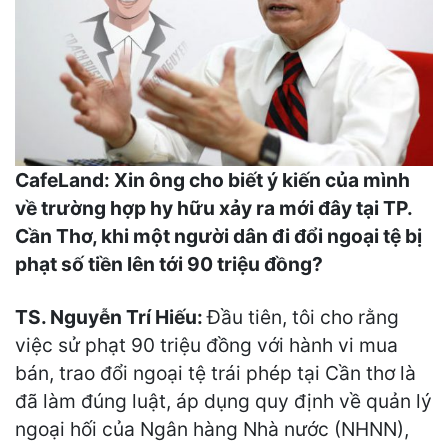
CafeLand: Xin ông cho biết ý kiến của mình
về trường hợp hy hữu xảy ra mới đây tại TP.
Cần Thơ, khi một người dân đi đổi ngoại tệ bị
phạt số tiền lên tới 90 triệu đồng?
TS. Nguyễn Trí Hiếu:
Đầu tiên, tôi cho rằng
việc sử phạt 90 triệu đồng với hành vi mua
bán, trao đổi ngoại tệ trái phép tại Cần thơ là
đã làm đúng luật, áp dụng quy định về quản lý
ngoại hối của Ngân hàng Nhà nước (NHNN),