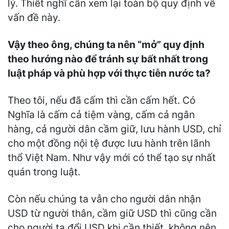
lý. Thiết nghĩ cần xem lại toàn bộ quy định về
vấn đề này.
Vậy theo ông, chúng ta nên “mở” quy định
theo hướng nào để tránh sự bất nhất trong
luật pháp và phù hợp với thực tiễn nước ta?
Theo tôi, nếu đã cấm thì cần cấm hết. Có
Nghĩa là cấm cả tiệm vàng, cấm cả ngân
hàng, cả người dân cầm giữ, lưu hành USD, chỉ
cho một đồng nội tệ được lưu hành trên lãnh
thổ Việt Nam. Như vậy mới có thể tạo sự nhất
quán trong luật.
Còn nếu chúng ta vẫn cho người dân nhận
USD từ người thân, cầm giữ USD thì cũng cần
cho người ta đổi USD khi cần thiết, không nên