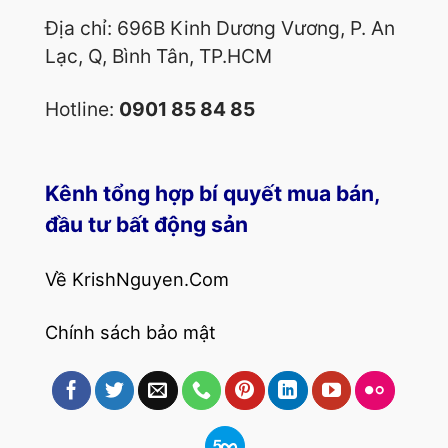
Địa chỉ: 696B Kinh Dương Vương, P. An
Lạc, Q, Bình Tân, TP.HCM
Hotline:
0901 85 84 85
Kênh tổng hợp bí quyết mua bán,
đầu tư bất động sản
Về KrishNguyen.Com
Chính sách bảo mật