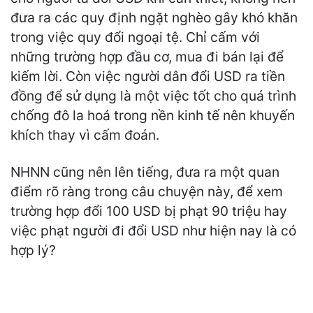
đưa ra các quy định ngặt nghèo gây khó khăn
trong việc quy đổi ngoại tệ. Chỉ cấm với
những trường hợp đầu cơ, mua đi bán lại để
kiếm lời. Còn việc người dân đổi USD ra tiền
đồng để sử dụng là một việc tốt cho quá trình
chống đô la hoá trong nền kinh tế nên khuyến
khích thay vì cấm đoán.
NHNN cũng nên lên tiếng, đưa ra một quan
điểm rõ ràng trong câu chuyện này, để xem
trường hợp đổi 100 USD bị phạt 90 triệu hay
việc phạt người đi đổi USD như hiện nay là có
hợp lý?