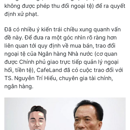
không được phép thu đổi ngoại tệ) để ra quyết
định xử phạt.
Đã có nhiều ý kiến trái chiều xung quanh vấn
đề này. Để đưa ra một góc nhìn rõ ràng hơn
liên quan tới quy định về mua bán, trao đổi
ngoại tệ của Ngân hàng Nhà nước (cơ quan
được Chính phủ giao trực tiếp quản lý ngoại
hối, tiền tệ), CafeLand đã có cuộc trao đổi với
TS. Nguyễn Trí Hiếu, chuyên gia tài chính,
ngân hàng.