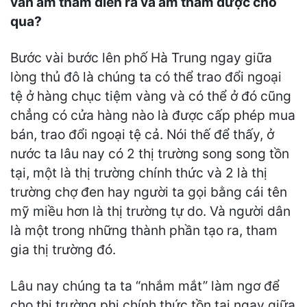
vẫn âm thầm diễn ra và âm thầm được cho
qua?
Bước vài bước lên phố Hà Trung ngay giữa
lòng thủ đô là chúng ta có thể trao đổi ngoại
tệ ở hàng chục tiệm vàng và có thể ở đó cũng
chẳng có cửa hàng nào là được cấp phép mua
bán, trao đổi ngoại tệ cả. Nói thế để thấy, ở
nước ta lâu nay có 2 thị trường song song tồn
tại, một là thị trường chính thức và 2 là thị
trường chợ đen hay người ta gọi bằng cái tên
mỹ miều hơn là thị trường tự do. Và người dân
là một trong những thành phần tạo ra, tham
gia thị trường đó.
Lâu nay chúng ta ta “nhắm mắt” làm ngơ để
cho thị trường phi chính thức tồn tại ngay giữa