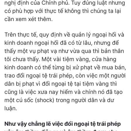
nghị định của Chính phủ. Tuy đúng luật nhưng
có phù hợp với thực tế không thì chúng ta lại
cần xem xét thêm.
Trên thực tế, quy định về quản lý ngoại hối và
kinh doanh ngoại hối đã có từ lâu, nhưng để
thấy một vụ phạt vạ như vừa qua thì bản thân
tôi chưa thấy. Một vài tiệm vàng, cửa hàng
kinh doanh có thể từng bị xử phạt về mua bán,
trao đổi ngoại tệ trái phép, còn việc một người
dân bị phạt vì đổi ngoại tệ tại tiệm vàng thì
cũng là việc xưa nay hiếm và chính nó đã tạo
một cú sốc (shock) trong người dân và dư
luận.
Như vậy chẳng lẽ việc đổi ngoại tệ trái phép