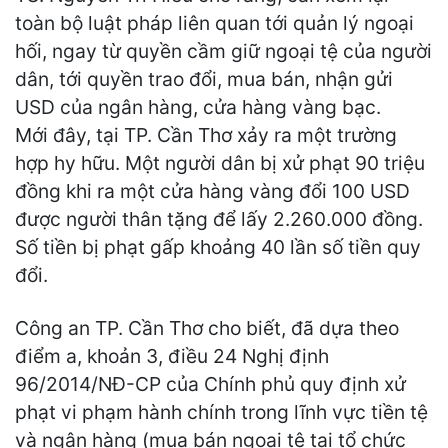
toàn bộ luật pháp liên quan tới quản lý ngoại
hối, ngay từ quyền cầm giữ ngoại tệ của người
dân, tới quyền trao đổi, mua bán, nhận gửi
USD của ngân hàng, cửa hàng vàng bạc.
Mới đây, tại TP. Cần Thơ xảy ra một trường
hợp hy hữu. Một người dân bị xử phạt 90 triệu
đồng khi ra một cửa hàng vàng đổi 100 USD
được người thân tặng để lấy 2.260.000 đồng.
Số tiền bị phạt gấp khoảng 40 lần số tiền quy
đổi.
Công an TP. Cần Thơ cho biết, đã dựa theo
điểm a, khoản 3, điều 24 Nghị định
96/2014/NĐ-CP của Chính phủ quy định xử
phạt vi phạm hành chính trong lĩnh vực tiền tệ
và ngân hàng (mua bán ngoại tệ tại tổ chức