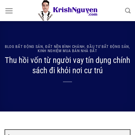
Bỏ
qua
nội
dung
BLOG BẤT ĐỘNG SẢN
,
ĐẤT NỀN BÌNH CHÁNH
,
ĐẦU TƯ BẤT ĐỘNG SẢN
,
KINH NGHIỆM MUA BÁN NHÀ ĐẤT
Thu hồi vốn từ người vay tín dụng chính
sách đi khỏi nơi cư trú