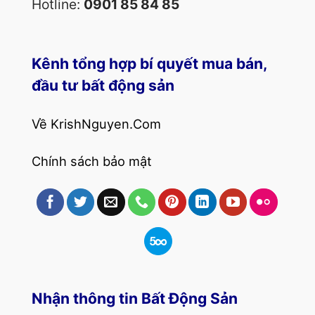
Hotline:
0901 85 84 85
Kênh tổng hợp bí quyết mua bán,
đầu tư bất động sản
Về KrishNguyen.Com
Chính sách bảo mật
Nhận thông tin Bất Động Sản