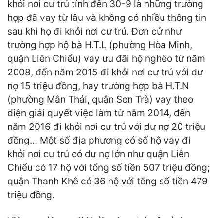
khỏi nơi cư trú tính đến 30-9 là những trường
hợp đã vay từ lâu và không có nhiều thông tin
sau khi họ đi khỏi nơi cư trú. Đơn cử như
trường hợp hộ bà H.T.L (phường Hòa Minh,
quận Liên Chiểu) vay ưu đãi hộ nghèo từ năm
2008, đến năm 2015 đi khỏi nơi cư trú với dư
nợ 15 triệu đồng, hay trường hợp bà H.T.N
(phường Mân Thái, quận Sơn Trà) vay theo
diện giải quyết việc làm từ năm 2014, đến
năm 2016 đi khỏi nơi cư trú với dư nợ 20 triệu
đồng… Một số địa phương có số hộ vay đi
khỏi nơi cư trú có dư nợ lớn như quận Liên
Chiểu có 17 hộ với tổng số tiền 507 triệu đồng;
quận Thanh Khê có 36 hộ với tổng số tiền 479
triệu đồng.