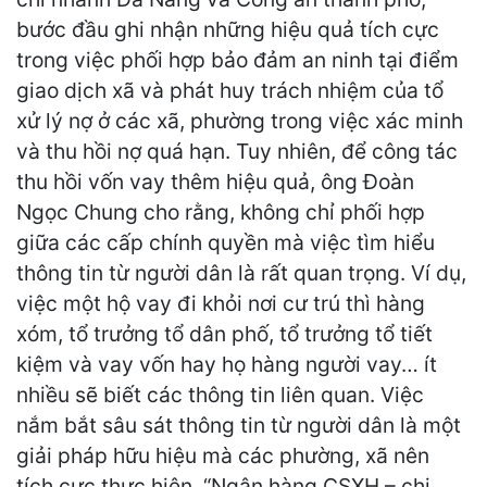
bước đầu ghi nhận những hiệu quả tích cực
trong việc phối hợp bảo đảm an ninh tại điểm
giao dịch xã và phát huy trách nhiệm của tổ
xử lý nợ ở các xã, phường trong việc xác minh
và thu hồi nợ quá hạn. Tuy nhiên, để công tác
thu hồi vốn vay thêm hiệu quả, ông Đoàn
Ngọc Chung cho rằng, không chỉ phối hợp
giữa các cấp chính quyền mà việc tìm hiểu
thông tin từ người dân là rất quan trọng. Ví dụ,
việc một hộ vay đi khỏi nơi cư trú thì hàng
xóm, tổ trưởng tổ dân phố, tổ trưởng tổ tiết
kiệm và vay vốn hay họ hàng người vay… ít
nhiều sẽ biết các thông tin liên quan. Việc
nắm bắt sâu sát thông tin từ người dân là một
giải pháp hữu hiệu mà các phường, xã nên
tích cực thực hiện. “Ngân hàng CSXH – chi