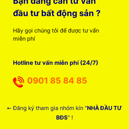
Bạn đang cần tư vấn
đầu tư bất động sản ?
Hãy gọi chúng tôi để được tư vấn
miễn phí
Hotline tư vấn miễn phí (24/7)
0901 85 84 85
➸ Đăng ký tham gia nhóm kín "
NHÀ ĐẦU TƯ
BĐS
" !