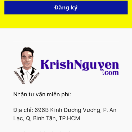
Đăng ký
Nhận tư vấn miễn phí:
Địa chỉ: 696B Kinh Dương Vương, P. An
Lạc, Q, Bình Tân, TP.HCM