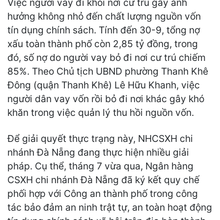
Việc người vay đi khỏi nơi cư trú gây ảnh
hưởng không nhỏ đến chất lượng nguồn vốn
tín dụng chính sách. Tính đến 30-9, tổng nợ
xấu toàn thành phố còn 2,85 tỷ đồng, trong
đó, số nợ do người vay bỏ đi nơi cư trú chiếm
85%. Theo Chủ tịch UBND phường Thanh Khê
Đông (quận Thanh Khê) Lê Hữu Khanh, việc
người dân vay vốn rồi bỏ đi nơi khác gây khó
khăn trong việc quản lý thu hồi nguồn vốn.
Để giải quyết thực trạng này, NHCSXH chi
nhánh Đà Nẵng đang thực hiện nhiều giải
pháp. Cụ thể, tháng 7 vừa qua, Ngân hàng
CSXH chi nhánh Đà Nẵng đã ký kết quy chế
phối hợp với Công an thành phố trong công
tác bảo đảm an ninh trật tự, an toàn hoạt động