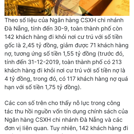
Theo số liệu của Ngân hàng CSXH chi nhánh
Đà Nẵng, tính đến 30-9, toàn thành phố còn
142 khách hàng đi khỏi nơi cư trú với số tiền
gốc là 2,45 tỷ đồng, giảm được 71 khách hàng
nợ, tương ứng số tiền 1,55 tỷ đồng (trước đó,
tính đến 31-12-2019, toàn thành phố có 213
khách hàng đi khỏi nơi cư trú với số tiền nợ là
4 tỷ đồng, trong đó, có 117 khách hàng nợ quá
hạn với số tiền 1,75 tỷ đồng).
Các con số trên cho thấy nỗ lực trong công
tác thu hồi nguồn vốn tín dụng chính sách của
Ngân hàng CSXH chi nhánh Đà Nẵng và các
đơn vị liên quan. Tuy nhiên, 142 khách hàng đi