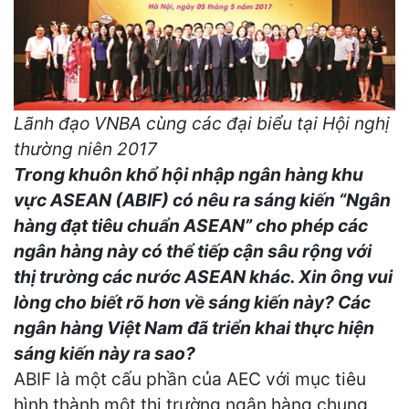
Lãnh đạo VNBA cùng các đại biểu tại Hội nghị
thường niên 2017
Trong khuôn khổ hội nhập ngân hàng khu
vực ASEAN (ABIF) có nêu ra sáng kiến “Ngân
hàng đạt tiêu chuẩn ASEAN” cho phép các
ngân hàng này có thể tiếp cận sâu rộng với
thị trường các nước ASEAN khác. Xin ông vui
lòng cho biết rõ hơn về sáng kiến này? Các
ngân hàng Việt Nam đã triển khai thực hiện
sáng kiến này ra sao?
ABIF là một cấu phần của AEC với mục tiêu
hình thành một thị trường ngân hàng chung