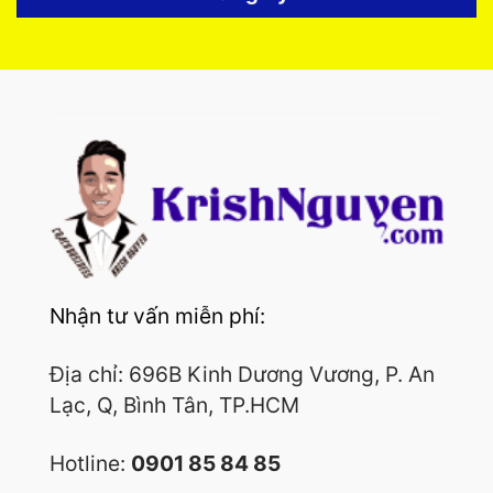
Nhận tư vấn miễn phí:
Địa chỉ: 696B Kinh Dương Vương, P. An
Lạc, Q, Bình Tân, TP.HCM
Hotline:
0901 85 84 85