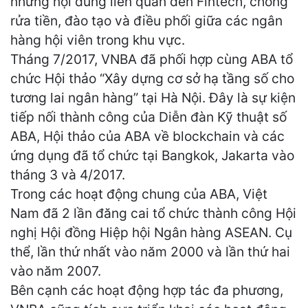
những nội dung liên quan đến Fintech, chống
rửa tiền, đào tạo và điều phối giữa các ngân
hàng hội viên trong khu vực.
Tháng 7/2017, VNBA đã phối hợp cùng ABA tổ
chức Hội thảo “Xây dựng cơ sở hạ tầng số cho
tương lai ngân hàng” tại Hà Nội. Đây là sự kiện
tiếp nối thành công của Diễn đàn Kỹ thuật số
ABA, Hội thảo của ABA về blockchain và các
ứng dụng đã tổ chức tại Bangkok, Jakarta vào
tháng 3 và 4/2017.
Trong các hoạt động chung của ABA, Việt
Nam đã 2 lần đăng cai tổ chức thành công Hội
nghị Hội đồng Hiệp hội Ngân hàng ASEAN. Cụ
thể, lần thứ nhất vào năm 2000 và lần thứ hai
vào năm 2007.
Bên cạnh các hoạt động hợp tác đa phương,