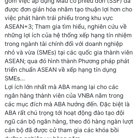
gồm việc áp dụng Mẫu cổ phiếu đơn (SSF) đã
được đơn giản hóa nhằm tạo thuận lợi hơn cho
việc phát hành trái phiếu trong khu vực
ASEAN+3; Tham gia tìm hiểu, nghiên cứu về
những lợi ích của hệ thống xếp hạng tín nhiệm
trong ngành tài chính đối với doanh nghiệp
nhỏ và vừa (SMEs) tại các quốc gia thành viên
ASEAN; qua đó hình thành Phương pháp phát
triển chuẩn ASEAN về xếp hạng tín dụng
SMEs…
Lợi ích lớn nhất mà ABA mang lại cho các
ngân hàng thành viên của VNBA nằm trong
các mục đích mà ABA hướng đến. Đặc biệt là
ABA rất chú trọng tới hoạt động đào tạo đội
ngũ cán bộ ngân hàng, theo đó hàng ngàn lượt
cán bộ đã được cử tham gia các khóa bồi