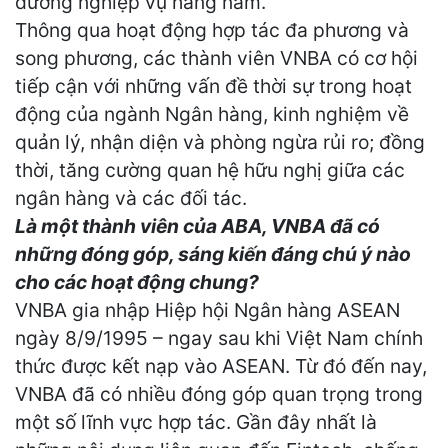
dưỡng nghiệp vụ hàng năm.
Thông qua hoạt động hợp tác đa phương và
song phương, các thành viên VNBA có cơ hội
tiếp cận với những vấn đề thời sự trong hoạt
động của ngành Ngân hàng, kinh nghiệm về
quản lý, nhận diện và phòng ngừa rủi ro; đồng
thời, tăng cường quan hệ hữu nghị giữa các
ngân hàng và các đối tác.
Là một thành viên của ABA, VNBA đã có
những đóng góp, sáng kiến đáng chú ý nào
cho các hoạt động chung?
VNBA gia nhập Hiệp hội Ngân hàng ASEAN
ngày 8/9/1995 – ngay sau khi Việt Nam chính
thức được kết nạp vào ASEAN. Từ đó đến nay,
VNBA đã có nhiều đóng góp quan trọng trong
một số lĩnh vực hợp tác. Gần đây nhất là