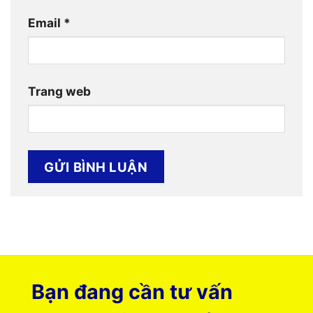
Email
*
Trang web
Bạn đang cần tư vấn