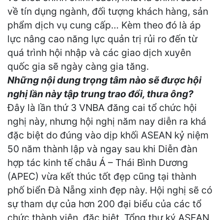
về tín dụng ngành, đối tượng khách hàng, sản
phẩm dịch vụ cung cấp… Kèm theo đó là áp
lực nâng cao năng lực quản trị rủi ro đến từ
quá trình hội nhập và các giao dịch xuyên
quốc gia sẽ ngày càng gia tăng.
Những nội dung trọng tâm nào sẽ được hội
nghị lần này tập trung trao đổi, thưa ông?
Đây là lần thứ 3 VNBA đăng cai tổ chức hội
nghị này, nhưng hội nghị năm nay diễn ra khá
đặc biệt do đúng vào dịp khối ASEAN kỷ niệm
50 năm thành lập và ngay sau khi Diễn đàn
hợp tác kinh tế châu Á – Thái Bình Dương
(APEC) vừa kết thúc tốt đẹp cũng tại thành
phố biển Đà Nẵng xinh đẹp này. Hội nghị sẽ có
sự tham dự của hơn 200 đại biểu của các tổ
chức thành viên, đặc biệt, Tổng thư ký ASEAN