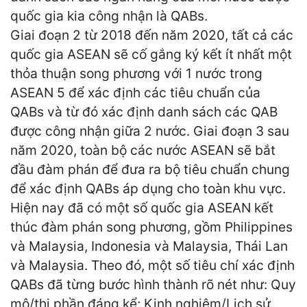
quốc gia kia công nhận là QABs.
Giai đoạn 2 từ 2018 đến năm 2020, tất cả các
quốc gia ASEAN sẽ cố gắng ký kết ít nhất một
thỏa thuận song phương với 1 nước trong
ASEAN 5 để xác định các tiêu chuẩn của
QABs và từ đó xác định danh sách các QAB
được công nhận giữa 2 nước. Giai đoạn 3 sau
năm 2020, toàn bộ các nước ASEAN sẽ bắt
đầu đàm phán để đưa ra bộ tiêu chuẩn chung
để xác định QABs áp dụng cho toàn khu vực.
Hiện nay đã có một số quốc gia ASEAN kết
thúc đàm phán song phương, gồm Philippines
và Malaysia, Indonesia và Malaysia, Thái Lan
và Malaysia. Theo đó, một số tiêu chí xác định
QABs đã từng bước hình thành rõ nét như: Quy
mô/thị phần đáng kể; Kinh nghiệm/Lịch sử