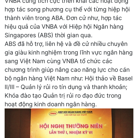
VNBA cũng tích cực triển khai các hoạt động
hợp tác song phương cụ thể với từng hiệp hội
thành viên trong ABA. Đơn cử như, hợp tác
hiệu quả của VNBA với Hiệp hội Ngân hàng
Singapores (ABS) thời gian qua.
ABS đã hỗ trợ, liên hệ và đề cử nhiều chuyên
gia giàu kinh nghiệm trong lĩnh vực ngân hàng
sang Việt Nam cùng VNBA tổ chức các
chương trình giúp nâng cao năng lực cho cán
bộ ngân hàng Việt Nam như: Hội thảo về Basel
II/III – Quản lý rủi ro tín dụng và thanh khoản;
Khóa đào tạo Quản trị rủi ro đạo đức trong
hoạt động kinh doanh ngân hàng.