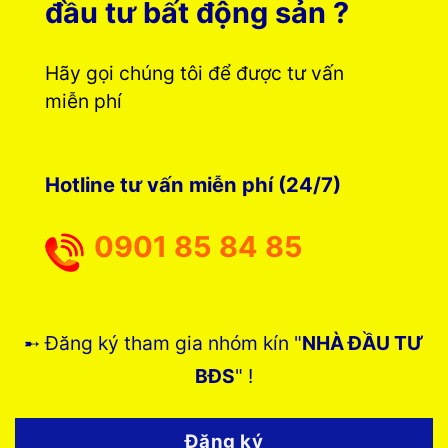
đầu tư bất động sản ?
Hãy gọi chúng tôi để được tư vấn
miễn phí
Hotline tư vấn miễn phí (24/7)
0901 85 84 85
➸ Đăng ký tham gia nhóm kín "
NHÀ ĐẦU TƯ
BĐS
" !
Đăng ký