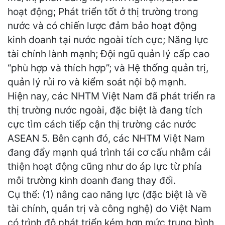
hoạt động; Phát triển tốt ở thị trường trong
nước và có chiến lược đảm bảo hoạt động
kinh doanh tại nước ngoài tích cực; Năng lực
tài chính lành mạnh; Đội ngũ quản lý cấp cao
“phù hợp và thích hợp”; và Hệ thống quản trị,
quản lý rủi ro và kiểm soát nội bộ mạnh.
Hiện nay, các NHTM Việt Nam đã phát triển ra
thị trường nước ngoài, đặc biệt là đang tích
cực tìm cách tiếp cận thị trường các nước
ASEAN 5. Bên cạnh đó, các NHTM Việt Nam
đang đẩy mạnh quá trình tái cơ cấu nhằm cải
thiện hoạt động cũng như do áp lực từ phía
môi trường kinh doanh đang thay đổi.
Cụ thể: (1) nâng cao năng lực (đặc biệt là về
tài chính, quản trị và công nghệ) do Việt Nam
có trình độ phát triển kém hơn mức trung bình