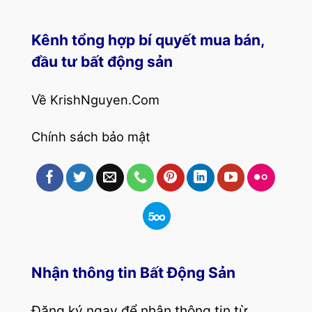
Kênh tổng hợp bí quyết mua bán,
đầu tư bất động sản
Về KrishNguyen.Com
Chính sách bảo mật
Nhận thông tin Bất Động Sản
Đăng ký ngay để nhận thông tin từ