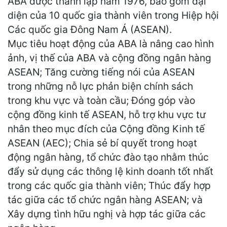
ABA được thành lập năm 1976, bao gồm đại
diện của 10 quốc gia thành viên trong Hiệp hội
Các quốc gia Đông Nam Á (ASEAN).
Mục tiêu hoạt động của ABA là nâng cao hình
ảnh, vị thế của ABA và cộng đồng ngân hàng
ASEAN; Tăng cường tiếng nói của ASEAN
trong những nỗ lực phản biện chính sách
trong khu vực và toàn cầu; Đóng góp vào
cộng đồng kinh tế ASEAN, hỗ trợ khu vực tư
nhân theo mục đích của Cộng đồng Kinh tế
ASEAN (AEC); Chia sẻ bí quyết trong hoạt
động ngân hàng, tổ chức đào tạo nhằm thúc
đẩy sử dụng các thông lệ kinh doanh tốt nhất
trong các quốc gia thành viên; Thúc đẩy hợp
tác giữa các tổ chức ngân hàng ASEAN; và
Xây dựng tình hữu nghị và hợp tác giữa các