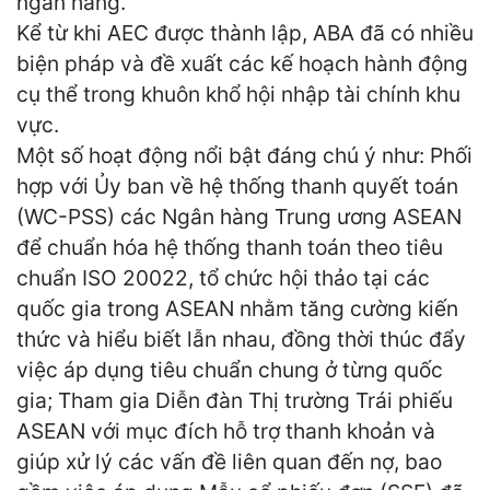
ngân hàng.
Kể từ khi AEC được thành lập, ABA đã có nhiều
biện pháp và đề xuất các kế hoạch hành động
cụ thể trong khuôn khổ hội nhập tài chính khu
vực.
Một số hoạt động nổi bật đáng chú ý như: Phối
hợp với Ủy ban về hệ thống thanh quyết toán
(WC-PSS) các Ngân hàng Trung ương ASEAN
để chuẩn hóa hệ thống thanh toán theo tiêu
chuẩn ISO 20022, tổ chức hội thảo tại các
quốc gia trong ASEAN nhằm tăng cường kiến
thức và hiểu biết lẫn nhau, đồng thời thúc đẩy
việc áp dụng tiêu chuẩn chung ở từng quốc
gia; Tham gia Diễn đàn Thị trường Trái phiếu
ASEAN với mục đích hỗ trợ thanh khoản và
giúp xử lý các vấn đề liên quan đến nợ, bao