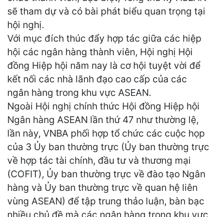
sẽ tham dự và có bài phát biểu quan trọng tại
hội nghị.
Với mục đích thúc đẩy hợp tác giữa các hiệp
hội các ngân hàng thành viên, Hội nghị Hội
đồng Hiệp hội năm nay là cơ hội tuyệt vời để
kết nối các nhà lãnh đạo cao cấp của các
ngân hàng trong khu vực ASEAN.
Ngoài Hội nghị chính thức Hội đồng Hiệp hội
Ngân hàng ASEAN lần thứ 47 như thường lệ,
lần này, VNBA phối hợp tổ chức các cuộc họp
của 3 Ủy ban thường trực (Ủy ban thường trực
về hợp tác tài chính, đầu tư và thương mại
(COFIT), Ủy ban thường trực về đào tạo Ngân
hàng và Ủy ban thường trực về quan hệ liên
vùng ASEAN) để tập trung thảo luận, bàn bạc
nhiều chủ đề mà các ngân hàng trong khu vực