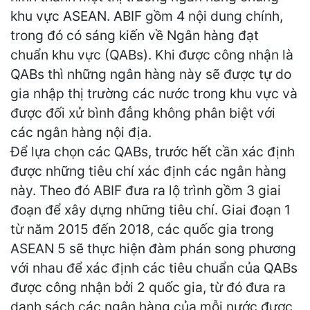
khu vực ASEAN. ABIF gồm 4 nội dung chính,
trong đó có sáng kiến về Ngân hàng đạt
chuẩn khu vực (QABs). Khi được công nhận là
QABs thì những ngân hàng này sẽ được tự do
gia nhập thị trường các nước trong khu vực và
được đối xử bình đẳng không phân biệt với
các ngân hàng nội địa.
Để lựa chọn các QABs, trước hết cần xác định
được những tiêu chí xác định các ngân hàng
này. Theo đó ABIF đưa ra lộ trình gồm 3 giai
đoạn để xây dựng những tiêu chí. Giai đoạn 1
từ năm 2015 đến 2018, các quốc gia trong
ASEAN 5 sẽ thực hiện đàm phán song phương
với nhau để xác định các tiêu chuẩn của QABs
được công nhận bởi 2 quốc gia, từ đó đưa ra
danh sách các ngân hàng của mỗi nước được