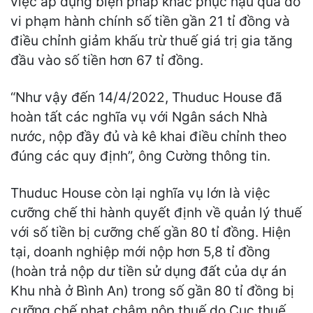
việc áp dụng biện pháp khắc phục hậu quả do
vi phạm hành chính số tiền gần 21 tỉ đồng và
điều chỉnh giảm khấu trừ thuế giá trị gia tăng
đầu vào số tiền hơn 67 tỉ đồng.
“Như vậy đến 14/4/2022, Thuduc House đã
hoàn tất các nghĩa vụ với Ngân sách Nhà
nước, nộp đầy đủ và kê khai điều chỉnh theo
đúng các quy định”, ông Cường thông tin.
Thuduc House còn lại nghĩa vụ lớn là việc
cưỡng chế thi hành quyết định về quản lý thuế
với số tiền bị cưỡng chế gần 80 tỉ đồng. Hiện
tại, doanh nghiệp mới nộp hơn 5,8 tỉ đồng
(hoàn trả nộp dư tiền sử dụng đất của dự án
Khu nhà ở Bình An) trong số gần 80 tỉ đồng bị
cưỡng chế phạt chậm nộp thuế do Cục thuế