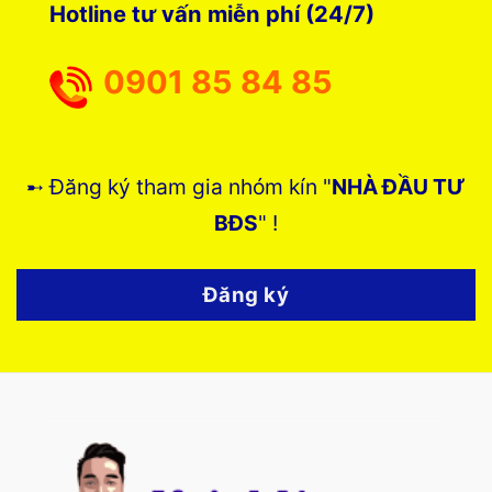
Hotline tư vấn miễn phí (24/7)
0901 85 84 85
➸ Đăng ký tham gia nhóm kín "
NHÀ ĐẦU TƯ
BĐS
" !
Đăng ký