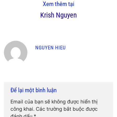
Xem thêm tại
Krish Nguyen
NGUYEN HIEU
Để lại một bình luận
Email của bạn sẽ không được hiển thị
công khai.
Các trường bắt buộc được
đánh dấu
*