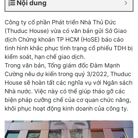
Nội dung
Công ty cổ phần Phát triển Nhà Thủ Đức
(Thuduc House) vừa có văn bản gửi Sở Giao
dịch Chứng khoán TP HCM (HoSE) báo cáo
tình hình khắc phục tình trạng cổ phiếu TDH bị
kiểm soát, hạn chế giao dịch.
Trong văn bản, Tổng giám đốc Đàm Mạnh
Cường nêu dự kiến trong quý 3/2022, Thuduc
House sẽ hoàn tất các nghĩa vụ với Ngân sách
Nhà nước. Việc này có thể giúp tháo gỡ các
biện pháp cưỡng chế của cơ quan chức năng,
khôi phục hoạt động kinh doanh của công ty.