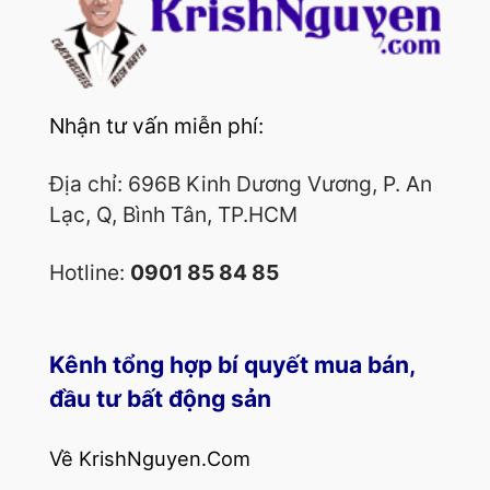
Nhận tư vấn miễn phí:
Địa chỉ: 696B Kinh Dương Vương, P. An
Lạc, Q, Bình Tân, TP.HCM
Hotline:
0901 85 84 85
Kênh tổng hợp bí quyết mua bán,
đầu tư bất động sản
Về KrishNguyen.Com