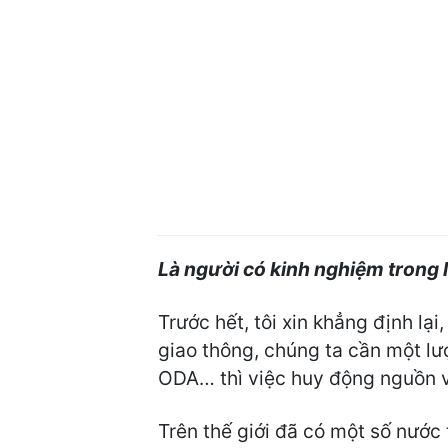
Là người có kinh nghiệm trong l
Trước hết, tôi xin khẳng định lại
giao thông, chúng ta cần một lượ
ODA… thì việc huy động nguồn v
Trên thế giới đã có một số nước