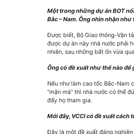
Một trong những dự án BOT nổi 
Bắc – Nam. Ông nhìn nhận như t
Được biết, Bộ Giao thông-Vận tả
được dự án này nhà nước phải hu
nhiên, sau những bất ổn vừa qua,
Ông có đề xuất như thế nào để 
Nếu như làm cao tốc Bắc-Nam ch
“mặn mà” thì nhà nước có thể đứ
đẩy họ tham gia.
Mới đây, VCCI có đề xuất cách t
Đây là một đề xuất đáng nghiên 