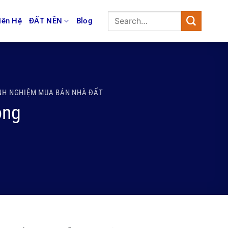
iên Hệ
ĐẤT NỀN
Blog
NH NGHIỆM MUA BÁN NHÀ ĐẤT
ông