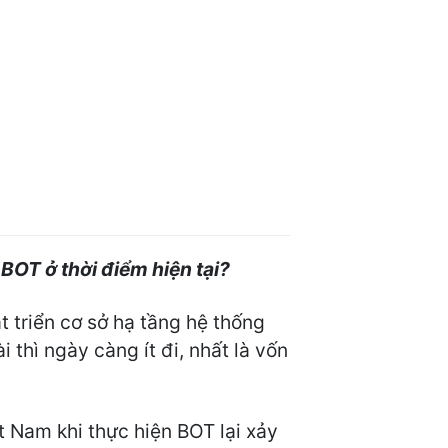
BOT ở thời điểm hiện tại?
át triển cơ sở hạ tầng hệ thống
 thì ngày càng ít đi, nhất là vốn
t Nam khi thực hiện BOT lại xảy