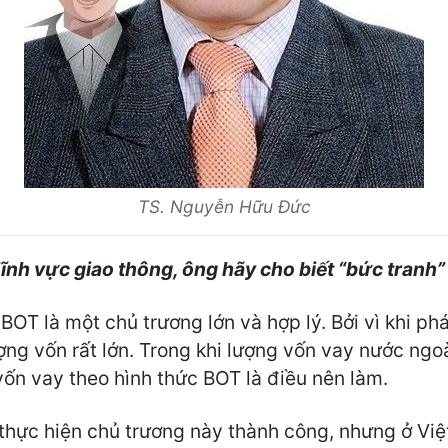
TS. Nguyễn Hữu Đức
ĩnh vực giao thông, ông hãy cho biết “bức tranh” 
, BOT là một chủ trương lớn và hợp lý. Bởi vì khi ph
ng vốn rất lớn. Trong khi lượng vốn vay nước ngoài
ốn vay theo hình thức BOT là điều nên làm.
 thực hiện chủ trương này thành công, nhưng ở Việ