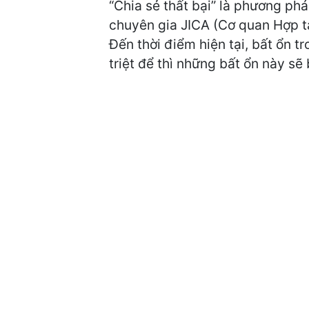
“Chia sẻ thất bại” là phương p
chuyên gia JICA (Cơ quan Hợp t
Đến thời điểm hiện tại, bất ổn 
triệt để thì những bất ổn này sẽ