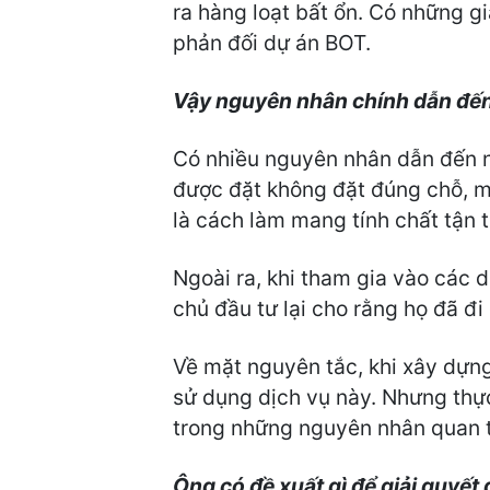
ra hàng loạt bất ổn. Có những gi
phản đối dự án BOT.
Vậy nguyên nhân chính dẫn đến 
Có nhiều nguyên nhân dẫn đến n
được đặt không đặt đúng chỗ, mộ
là cách làm mang tính chất tận 
Ngoài ra, khi tham gia vào các d
chủ đầu tư lại cho rằng họ đã đi
Về mặt nguyên tắc, khi xây dựng
sử dụng dịch vụ này. Nhưng thực
trong những nguyên nhân quan t
Ông có đề xuất gì để giải quyết