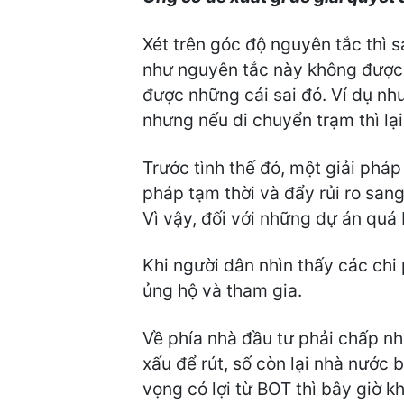
Xét trên góc độ nguyên tắc thì 
như nguyên tắc này không được á
được những cái sai đó. Ví dụ như
nhưng nếu di chuyển trạm thì lạ
Trước tình thế đó, một giải pháp
pháp tạm thời và đẩy rủi ro sang
Vì vậy, đối với những dự án quá 
Khi người dân nhìn thấy các chi
ủng hộ và tham gia.
Về phía nhà đầu tư phải chấp nhậ
xấu để rút, số còn lại nhà nước 
vọng có lợi từ BOT thì bây giờ kh