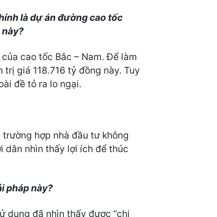
hính là dự án đường cao tốc
n này?
n của cao tốc Bắc – Nam. Để làm
trị giá 118.716 tỷ đồng này. Tuy
i đề tỏ ra lo ngại.
 trường hợp nhà đầu tư không
 dân nhìn thấy lợi ích để thúc
ải pháp này?
sử dụng đã nhìn thấy được “chi