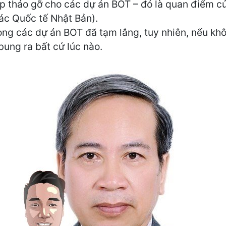
háp tháo gỡ cho các dự án BOT – đó là quan điểm 
ác Quốc tế Nhật Bản).
trong các dự án BOT đã tạm lắng, tuy nhiên, nếu k
 bung ra bất cứ lúc nào.