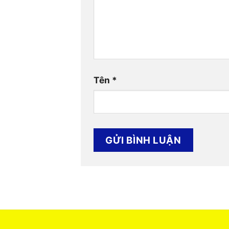
Tên
*