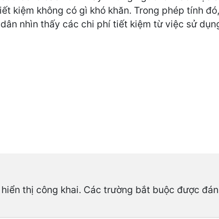
í tiết kiệm không có gì khó khăn. Trong phép tính đ
 dân nhìn thấy các chi phí tiết kiệm từ việc sử dụ
hiển thị công khai.
Các trường bắt buộc được đá