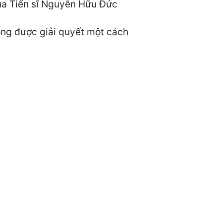
của Tiến sĩ Nguyễn Hữu Đức
hông được giải quyết một cách