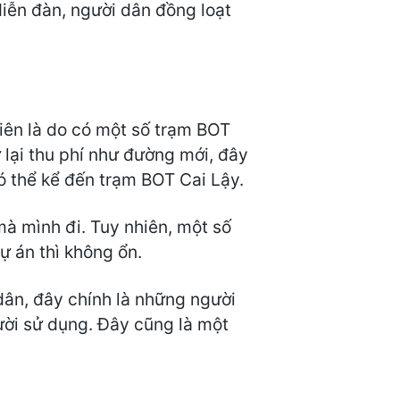
diễn đàn, người dân đồng loạt
iên là do có một số trạm BOT
lại thu phí như đường mới, đây
ó thể kể đến trạm BOT Cai Lậy.
mà mình đi. Tuy nhiên, một số
ự án thì không ổn.
dân, đây chính là những người
ười sử dụng. Đây cũng là một