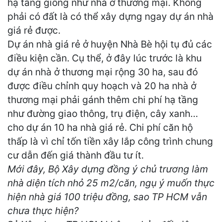
hạ tầng giống như nhà ở thương mại. Không
phải có đất là có thể xây dựng ngay dự án nhà
giá rẻ được.
Dự án nhà giá rẻ ở huyện Nhà Bè hội tụ đủ các
điều kiện cần. Cụ thể, ở đây lúc trước là khu
dự án nhà ở thương mại rộng 30 ha, sau đó
được điều chỉnh quy hoạch và 20 ha nhà ở
thương mại phải gánh thêm chi phí hạ tầng
như đường giao thông, trụ điện, cây xanh…
cho dự án 10 ha nhà giá rẻ. Chi phí căn hộ
thấp là vì chỉ tốn tiền xây lắp công trình chung
cư dẫn đến giá thành đầu tư ít.
Mới đây, Bộ Xây dựng đồng ý chủ trương làm
nhà diện tích nhỏ 25 m2/căn, ngụ ý muốn thực
hiện nhà giá 100 triệu đồng, sao TP HCM vẫn
chưa thực hiện?