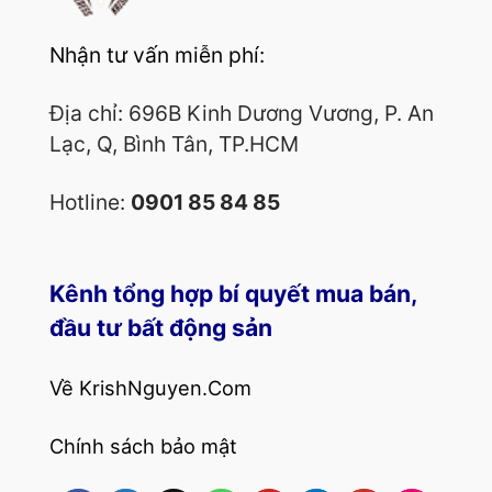
Nhận tư vấn miễn phí:
Địa chỉ: 696B Kinh Dương Vương, P. An
Lạc, Q, Bình Tân, TP.HCM
Hotline:
0901 85 84 85
Kênh tổng hợp bí quyết mua bán,
đầu tư bất động sản
Về KrishNguyen.Com
Chính sách bảo mật