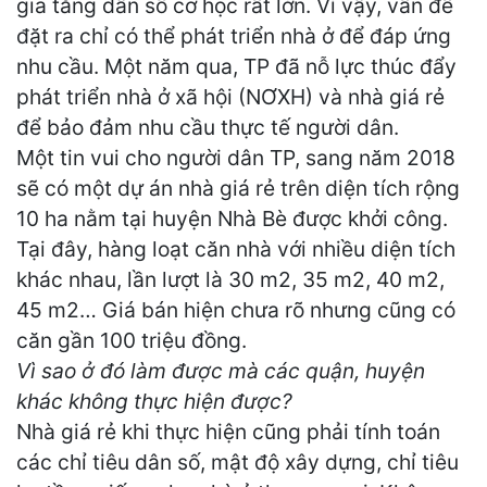
gia tăng dân số cơ học rất lớn. Vì vậy, vấn đề
đặt ra chỉ có thể phát triển nhà ở để đáp ứng
nhu cầu. Một năm qua, TP đã nỗ lực thúc đẩy
phát triển nhà ở xã hội (NƠXH) và nhà giá rẻ
để bảo đảm nhu cầu thực tế người dân.
Một tin vui cho người dân TP, sang năm 2018
sẽ có một dự án nhà giá rẻ trên diện tích rộng
10 ha nằm tại huyện Nhà Bè được khởi công.
Tại đây, hàng loạt căn nhà với nhiều diện tích
khác nhau, lần lượt là 30 m2, 35 m2, 40 m2,
45 m2… Giá bán hiện chưa rõ nhưng cũng có
căn gần 100 triệu đồng.
Vì sao ở đó làm được mà các quận, huyện
khác không thực hiện được?
Nhà giá rẻ khi thực hiện cũng phải tính toán
các chỉ tiêu dân số, mật độ xây dựng, chỉ tiêu