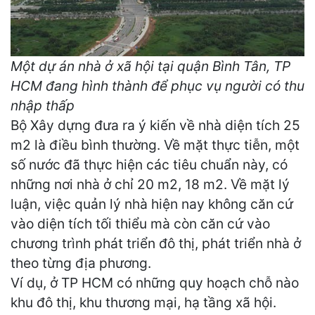
Một dự án nhà ở xã hội tại quận Bình Tân, TP
HCM đang hình thành để phục vụ người có thu
nhập thấp
Bộ Xây dựng đưa ra ý kiến về nhà diện tích 25
m2 là điều bình thường. Về mặt thực tiễn, một
số nước đã thực hiện các tiêu chuẩn này, có
những nơi nhà ở chỉ 20 m2, 18 m2. Về mặt lý
luận, việc quản lý nhà hiện nay không căn cứ
vào diện tích tối thiểu mà còn căn cứ vào
chương trình phát triển đô thị, phát triển nhà ở
theo từng địa phương.
Ví dụ, ở TP HCM có những quy hoạch chỗ nào
khu đô thị, khu thương mại, hạ tầng xã hội.