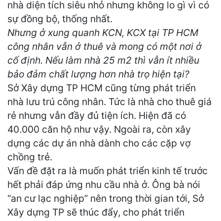
nhà diện tích siêu nhỏ nhưng không lo gì vì có
sự đồng bộ, thống nhất.
Nhưng ở xung quanh KCN, KCX tại TP HCM
công nhân vẫn ở thuê và mong có một nơi ở
cố định. Nếu làm nhà 25 m2 thì vẫn ít nhiều
bảo đảm chất lượng hơn nhà trọ hiện tại?
Sở Xây dựng TP HCM cũng từng phát triển
nhà lưu trú công nhân. Tức là nhà cho thuê giá
rẻ nhưng vẫn đầy đủ tiện ích. Hiện đã có
40.000 căn hộ như vậy. Ngoài ra, còn xây
dựng các dự án nhà dành cho các cặp vợ
chồng trẻ.
Vấn đề đặt ra là muốn phát triển kinh tế trước
hết phải đáp ứng nhu cầu nhà ở. Ông bà nói
“an cư lạc nghiệp” nên trong thời gian tới, Sở
Xây dựng TP sẽ thúc đẩy, cho phát triển