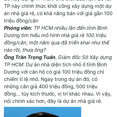
TP này chính thức khởi công xây dựng một dự
án nhà giá rẻ, có khả năng bán với giá gần 100
triệu đồng/căn
Phóng viên:
TP HCM nhiều lần đến tỉnh Bình
Dương tìm hiểu mô hình nhà giá rẻ 100 triệu
đồng/căn, một năm qua đã triển khai như thế
nào rồi, thưa ông?
Ông Trần Trọng Tuấn
,
Giám đốc Sở Xây dựng
TP HCM
: Dự án nhà diện tích nhỏ ở tỉnh Bình
Dương với căn hộ có giá 100 triệu đồng chỉ
chiếm tỉ lệ nhỏ. Ngay trong dự án đó, có
những căn giá 400 triệu đồng, 500 triệu
đồng… tùy kích thước, vị trí khác nhau. Vì vậy,
nói chính xác hơn, đây là dự án nhà giá rẻ.