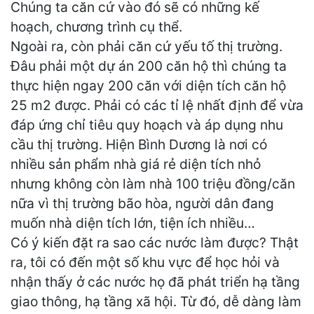
Chúng ta căn cứ vào đó sẽ có những kế
hoạch, chương trình cụ thể.
Ngoài ra, còn phải căn cứ yếu tố thị trường.
Đâu phải một dự án 200 căn hộ thì chúng ta
thực hiện ngay 200 căn với diện tích căn hộ
25 m2 được. Phải có các tỉ lệ nhất định để vừa
đáp ứng chỉ tiêu quy hoạch và áp dụng nhu
cầu thị trường. Hiện Bình Dương là nơi có
nhiều sản phẩm nhà giá rẻ diện tích nhỏ
nhưng không còn làm nhà 100 triệu đồng/căn
nữa vì thị trường bão hòa, người dân đang
muốn nhà diện tích lớn, tiện ích nhiều…
Có ý kiến đặt ra sao các nước làm được? Thật
ra, tôi có đến một số khu vực để học hỏi và
nhận thấy ở các nước họ đã phát triển hạ tầng
giao thông, hạ tầng xã hội. Từ đó, dễ dàng làm