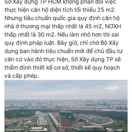
Sở Xây dựng TP HCM không phản đối việc
thực hiện căn hộ diện tích tối thiểu 25 m2.
Nhưng tiêu chuẩn quốc gia quy định căn hộ
nhà ở thương mại thấp nhất là 45 m2, NƠXH
thấp nhất là 30 m2. Nếu làm nhỏ hơn thì sai
quy định pháp luật. Bây giờ, chỉ chờ Bộ Xây
dựng ban hành tiêu chuẩn mới để chủ đầu tư
căn cứ vào đó thực hiện, Sở Xây dựng TP sẽ
thẩm định thiết kế cơ sở, thiết kế quy hoạch
và cấp phép.