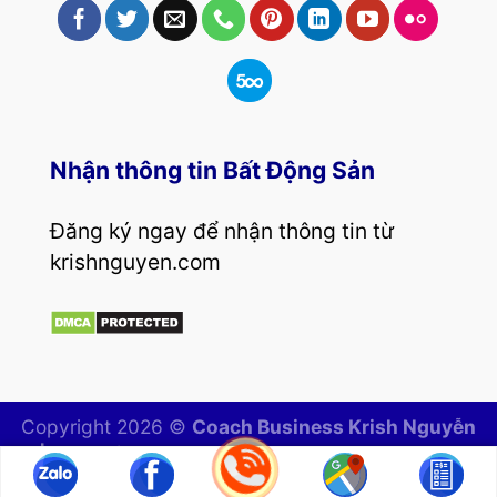
Nhận thông tin Bất Động Sản
Đăng ký ngay để nhận thông tin từ
krishnguyen.com
Copyright 2026 ©
Coach Business Krish Nguyễn
| Kênh tổng hợp bí quyết mua bán, đầu tư bất
động sản