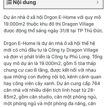
Nội dung
Dự án nhà ở xã hội Drgon E-Home với quy mô
19.000m2 thuộc khu đô thị Dragon Village
được động thổ sáng ngày 31/8 tại TP Thủ Đức.
Drgon E-Home là dự án nhà ở xã hội thế hệ
mới có chủ đầu tư là Công ty Dragon Village
và đơn vị phát triển là Công ty Phú Long. Tổng
quy mô dự án là 19.000m2, gồm 5 tòa tháp
chung cư cao 8 tầng, được kết nối với nhau
qua những con đường nội bộ, kênh cảnh quan
hay công viên cây xanh. Dự án cung cấp 764
căn nhà với nhiều diện tích linh hoạt từ 28-
85m2, gồm căn studio, căn một phòng ngủ,
một phòng ngủ và một phòng đa năng, căn