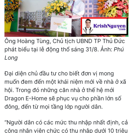
Ông Hoàng Tùng, Chủ tịch UBND TP Thủ Đức
phát biểu tại lễ động thổ sáng 31/8. Ảnh:
Phú
Long
Đại diện chủ đầu tư cho biết đơn vị mong
muốn đem đến một khái niệm mới về nhà ở xã
hội. Trong đó những căn nhà ở thế hệ mới
Dragon E-Home sẽ phục vụ cho phần lớn số
đông, đến từ mọi tầng lớp người dân.
“Người dân có các mức thu nhập nhất định, cả
công nhân viên chức có thu nhập dưới 10 triệu