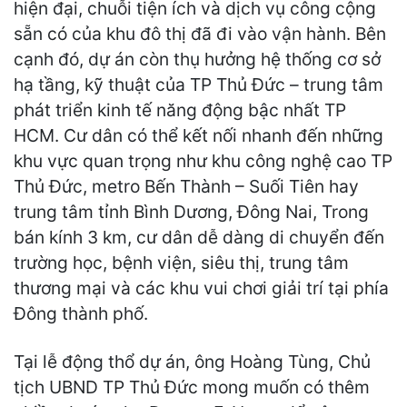
hiện đại, chuỗi tiện ích và dịch vụ công cộng
sẵn có của khu đô thị đã đi vào vận hành. Bên
cạnh đó, dự án còn thụ hưởng hệ thống cơ sở
hạ tầng, kỹ thuật của TP Thủ Đức – trung tâm
phát triển kinh tế năng động bậc nhất TP
HCM. Cư dân có thể kết nối nhanh đến những
khu vực quan trọng như khu công nghệ cao TP
Thủ Đức, metro Bến Thành – Suối Tiên hay
trung tâm tỉnh Bình Dương, Đông Nai, Trong
bán kính 3 km, cư dân dễ dàng di chuyển đến
trường học, bệnh viện, siêu thị, trung tâm
thương mại và các khu vui chơi giải trí tại phía
Đông thành phố.
Tại lễ động thổ dự án, ông Hoàng Tùng, Chủ
tịch UBND TP Thủ Đức mong muốn có thêm