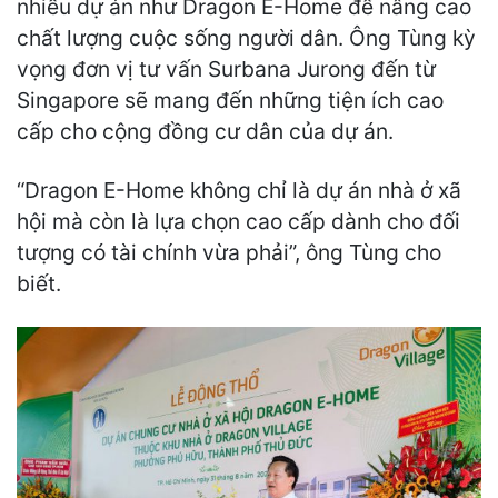
nhiều dự án như Dragon E-Home để nâng cao
chất lượng cuộc sống người dân. Ông Tùng kỳ
vọng đơn vị tư vấn Surbana Jurong đến từ
Singapore sẽ mang đến những tiện ích cao
cấp cho cộng đồng cư dân của dự án.
“Dragon E-Home không chỉ là dự án nhà ở xã
hội mà còn là lựa chọn cao cấp dành cho đối
tượng có tài chính vừa phải”, ông Tùng cho
biết.