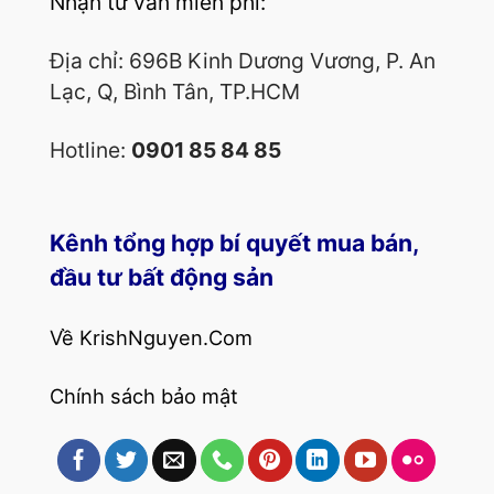
Nhận tư vấn miễn phí:
Địa chỉ: 696B Kinh Dương Vương, P. An
Lạc, Q, Bình Tân, TP.HCM
Hotline:
0901 85 84 85
Kênh tổng hợp bí quyết mua bán,
đầu tư bất động sản
Về KrishNguyen.Com
Chính sách bảo mật