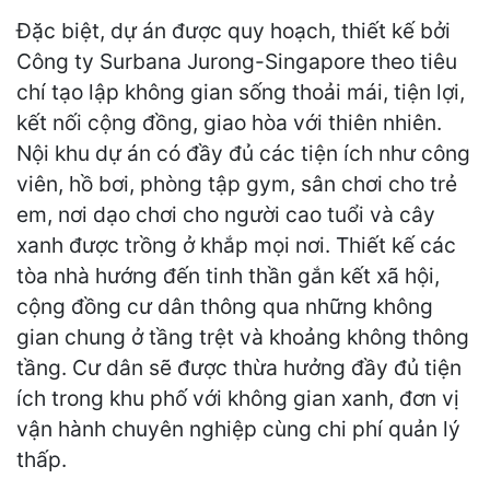
Đặc biệt, dự án được quy hoạch, thiết kế bởi
Công ty Surbana Jurong-Singapore theo tiêu
chí tạo lập không gian sống thoải mái, tiện lợi,
kết nối cộng đồng, giao hòa với thiên nhiên.
Nội khu dự án có đầy đủ các tiện ích như công
viên, hồ bơi, phòng tập gym, sân chơi cho trẻ
em, nơi dạo chơi cho người cao tuổi và cây
xanh được trồng ở khắp mọi nơi. Thiết kế các
tòa nhà hướng đến tinh thần gắn kết xã hội,
cộng đồng cư dân thông qua những không
gian chung ở tầng trệt và khoảng không thông
tầng. Cư dân sẽ được thừa hưởng đầy đủ tiện
ích trong khu phố với không gian xanh, đơn vị
vận hành chuyên nghiệp cùng chi phí quản lý
thấp.