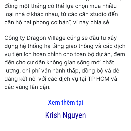
đồng một tháng có thể lựa chọn mua nhiều
loại nhà ở khác nhau, từ các căn studio đến
căn hộ hai phòng cơ bản”, vị này chia sẻ.
Công ty Dragon Village cũng sẽ đầu tư xây
dựng hệ thống hạ tầng giao thông và các dịch
vụ tiện ích hoàn chỉnh cho toàn bộ dự án, đem
đến cho cư dân không gian sống mới chất
lượng, chi phí vận hành thấp, đồng bộ và dễ
dàng kết nối với các dịch vụ tại TP HCM và
các vùng lân cận.
Xem thêm tại
Krish Nguyen