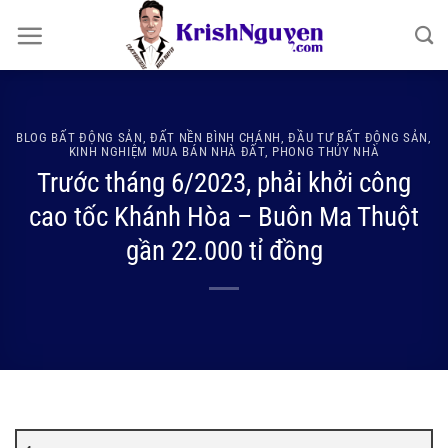
Bỏ
qua
nội
dung
BLOG BẤT ĐỘNG SẢN
,
ĐẤT NỀN BÌNH CHÁNH
,
ĐẦU TƯ BẤT ĐỘNG SẢN
,
KINH NGHIỆM MUA BÁN NHÀ ĐẤT
,
PHONG THỦY NHÀ
Trước tháng 6/2023, phải khởi công
cao tốc Khánh Hòa – Buôn Ma Thuột
gần 22.000 tỉ đồng