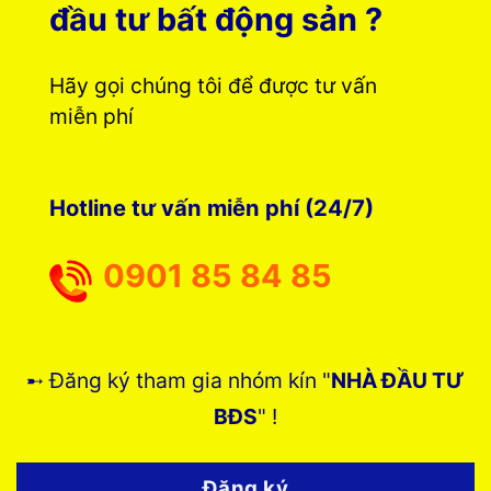
đầu tư bất động sản ?
Hãy gọi chúng tôi để được tư vấn
miễn phí
Hotline tư vấn miễn phí (24/7)
0901 85 84 85
➸ Đăng ký tham gia nhóm kín "
NHÀ ĐẦU TƯ
BĐS
" !
Đăng ký