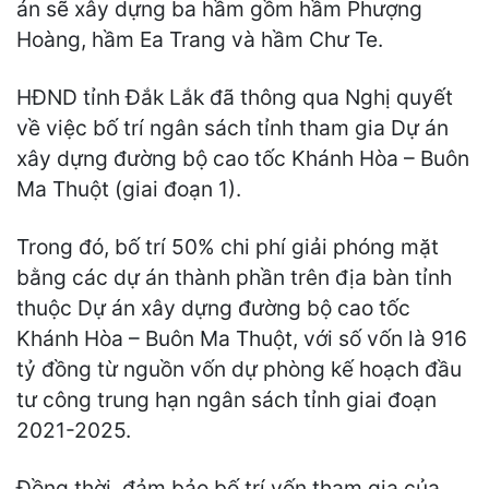
án sẽ xây dựng ba hầm gồm hầm Phượng
Hoàng, hầm Ea Trang và hầm Chư Te.
HĐND tỉnh Đắk Lắk đã thông qua Nghị quyết
về việc bố trí ngân sách tỉnh tham gia Dự án
xây dựng đường bộ cao tốc Khánh Hòa – Buôn
Ma Thuột (giai đoạn 1).
Trong đó, bố trí 50% chi phí giải phóng mặt
bằng các dự án thành phần trên địa bàn tỉnh
thuộc Dự án xây dựng đường bộ cao tốc
Khánh Hòa – Buôn Ma Thuột, với số vốn là 916
tỷ đồng từ nguồn vốn dự phòng kế hoạch đầu
tư công trung hạn ngân sách tỉnh giai đoạn
2021-2025.
Đồng thời, đảm bảo bố trí vốn tham gia của