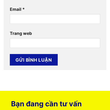
Email
*
Trang web
Bạn đang cần tư vấn