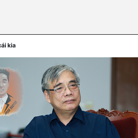
ái kia