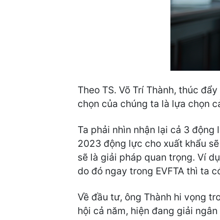
Theo TS. Võ Trí Thành, thúc đẩy 
chọn của chúng ta là lựa chọn cả
Ta phải nhìn nhận lại cả 3 động
2023 động lực cho xuất khẩu sẽ 
sẽ là giải pháp quan trọng. Ví d
do đó ngay trong EVFTA thì ta c
Về đầu tư, ông Thành hi vọng tr
hội cả năm, hiện đang giải ngân