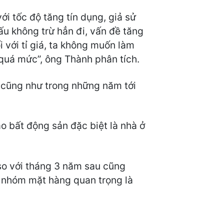
ới tốc độ tăng tín dụng, giả sử
ấu không trừ hẳn đi, vấn đề tăng
 với tỉ giá, ta không muốn làm
g quá mức”, ông Thành phân tích.
u cũng như trong những năm tới
ào bất động sản đặc biệt là nhà ở
so với tháng 3 năm sau cũng
c nhóm mặt hàng quan trọng là