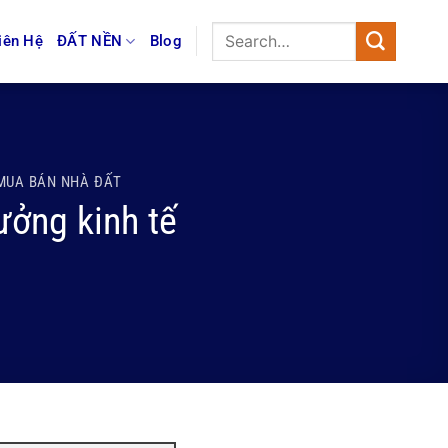
iên Hệ
ĐẤT NỀN
Blog
MUA BÁN NHÀ ĐẤT
ưởng kinh tế