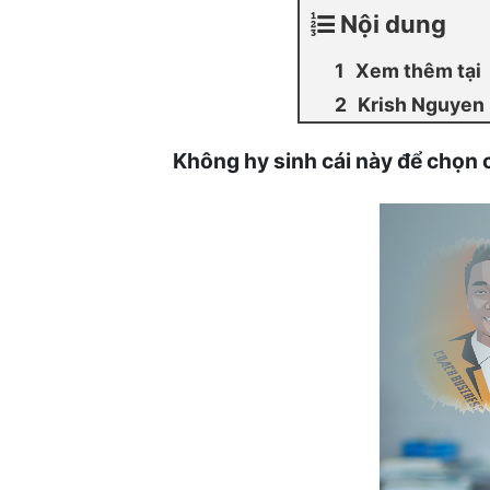
Nội dung
Xem thêm tại
Krish Nguyen
Không hy sinh cái này để chọn c