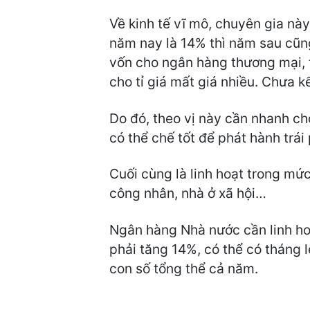
Về kinh tế vĩ mô, chuyên gia này 
năm nay là 14% thì năm sau cũng
vốn cho ngân hàng thương mại, t
cho tỉ giá mất giá nhiều. Chưa k
Do đó, theo vị này cần nhanh ch
có thể chế tốt để phát hành trái
Cuối cùng là linh hoạt trong mức
công nhân, nhà ở xã hội…
Ngân hàng Nhà nước cần linh ho
phải tăng 14%, có thể có tháng 
con số tổng thể cả năm.