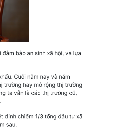
i đảm bảo an sinh xã hội, và lựa
.
p khẩu. Cuối năm nay và năm
ị trường hay mở rộng thị trường
g ta vẫn là các thị trường cũ,
.
t định chiếm 1/3 tổng đầu tư xã
ăm sau.