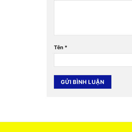
Tên
*