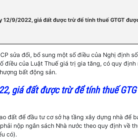
y 12/9/2022, giá đất được trừ để tính thuế GTGT đượ
CP sửa đổi, bổ sung một số điều của Nghị định s
 điều của Luật Thuế giá trị gia tăng, có quy định m
nhượng bất động sản.
22, giá đất được trừ để tính thuế GT
o đất để đầu tư cơ sở hạ tầng xây dựng nhà để bán
hải nộp ngân sách Nhà nước theo quy định về thu 
u có).