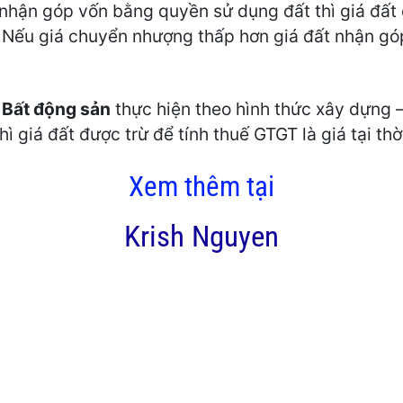
nhận góp vốn bằng quyền sử dụng đất thì giá đất 
 Nếu giá chuyển nhượng thấp hơn giá đất nhận góp 
 Bất động sản
thực hiện theo hình thức xây dựng 
hì giá đất được trừ để tính thuế GTGT là giá tại th
Xem thêm tại
Krish Nguyen