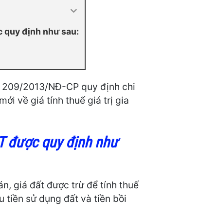
c quy định như sau:
ố 209/2013/NĐ-CP quy định chi
ới về giá tính thuế giá trị gia
GT được quy định như
, giá đất được trừ để tính thuế
tiền sử dụng đất và tiền bồi