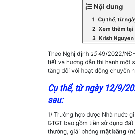
Nội dung
Cụ thể, từ ngà
Xem thêm tại
Krish Nguyen
Theo Nghị định số 49/2022/NĐ-
tiết và hướng dẫn thi hành một số
tăng đối với hoạt động chuyển 
Cụ thể, từ ngày 12/9/20
sau:
1/ Trường hợp được Nhà nước gia
GTGT bao gồm tiền sử dụng đất p
thường, giải phóng
mặt bằng
(nế