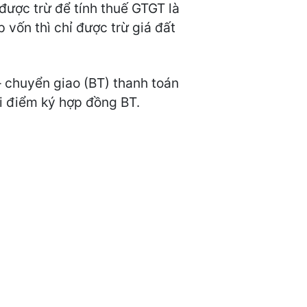
được trừ để tính thuế GTGT là
vốn thì chỉ được trừ giá đất
– chuyển giao (BT) thanh toán
ời điểm ký hợp đồng BT.