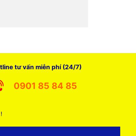
tline tư vấn miễn phí (24/7)
0901 85 84 85
 !