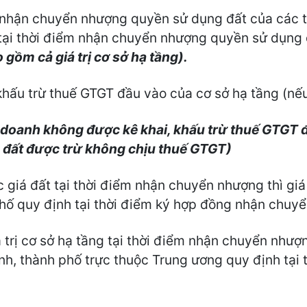
 nhận chuyển nhượng quyền sử dụng đất của các tổ
t tại thời điểm nhận chuyển nhượng quyền sử dụng 
 gồm cả giá trị cơ sở hạ tầng).
khấu trừ thuế GTGT đầu vào của cơ sở hạ tầng (nếu
 doanh không được kê khai, khấu trừ thuế GTGT đ
ng đất được trừ không chịu thuế GTGT)
giá đất tại thời điểm nhận chuyển nhượng thì giá
 phố quy định tại thời điểm ký hợp đồng nhận chu
trị cơ sở hạ tầng tại thời điểm nhận chuyển nhượng
nh, thành phố trực thuộc Trung ương quy định tại