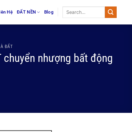
iên Hệ
ĐẤT NỀN
Blog
HÀ ĐẤT
T chuyển nhượng bất động