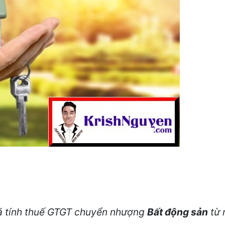
iá tính thuế GTGT chuyển nhượng
Bất động sản
từ 