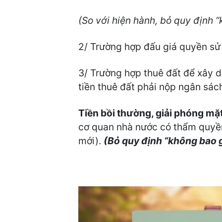
(So với hiện hành, bỏ quy định 
2/ Trường hợp đấu giá quyền sử d
3/ Trường hợp thuê đất để xây d
tiền thuê đất phải nộp ngân sác
Tiền bồi thường, giải phóng mặ
cơ quan nhà nước có thẩm quyền 
mới).
(Bỏ quy định “không bao g