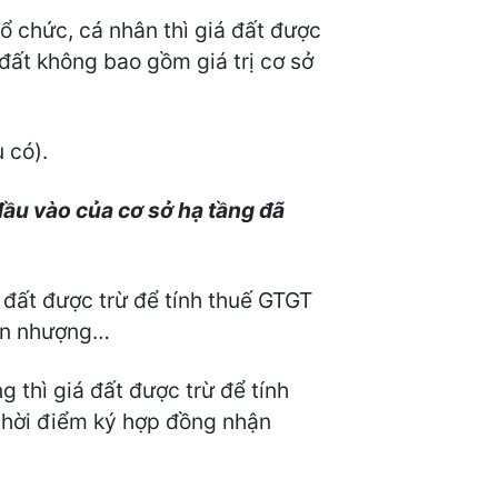
 chức, cá nhân thì giá đất được
đất không bao gồm giá trị cơ sở
 có).
ầu vào của cơ sở hạ tầng đã
 đất được trừ để tính thuế GTGT
yển nhượng…
 thì giá đất được trừ để tính
 thời điểm ký hợp đồng nhận