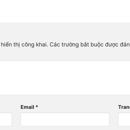
hiển thị công khai.
Các trường bắt buộc được đá
Email
*
Tran