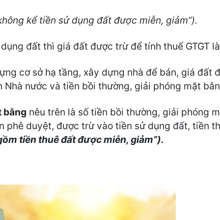
“không kể tiền sử dụng đất được miễn, giảm”).
ụng đất thì giá đất được trừ để tính thuế GTGT là 
ựng cơ sở hạ tầng, xây dựng nhà để bán, giá đất đ
h Nhà nước và tiền bồi thường, giải phóng mặt bằn
t bằng
nêu trên là số tiền bồi thường, giải phóng
phê duyệt, được trừ vào tiền sử dụng đất, tiền t
ồm tiền thuê đất được miễn, giảm”).