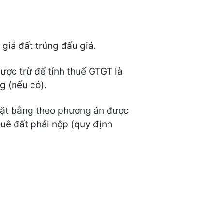
giá đất trúng đấu giá.
ược trừ để tính thuế GTGT là
g (nếu có).
 mặt bằng theo phương án được
huê đất phải nộp (quy định