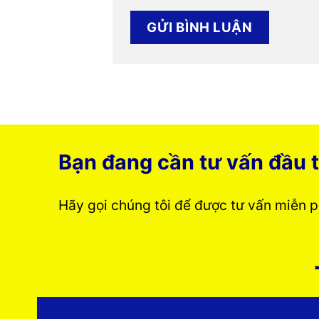
Bạn đang cần tư vấn đầu t
Hãy gọi chúng tôi để được tư vấn miễn 