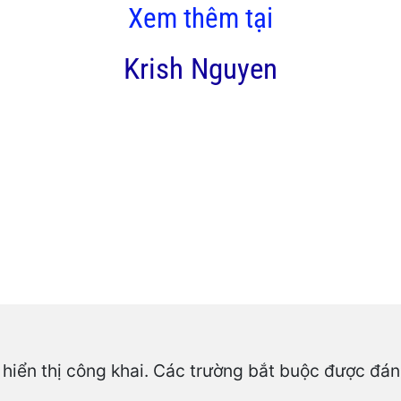
Xem thêm tại
Krish Nguyen
hiển thị công khai.
Các trường bắt buộc được đá