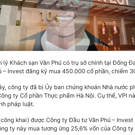
lý Khách sạn Văn Phú có trụ sở chính tại Đống Đa, 
ú – Invest đăng ký mua 450.000 cổ phần, chiếm 30
đây, công ty đã bị Ủy ban chứng khoán Nhà nước p
 Công ty Cổ phần Thực phẩm Hà Nội. Cụ thể, VPI n
nh pháp luật.
công khai) được Công ty Đầu tư Văn Phú – Invest 
ông ty này mua tương ứng 25,6% vốn của Công ty