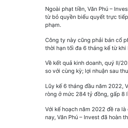
Ngoài phạt tiền, Văn Phú – Inve
từ bỏ quyền biểu quyết trực tiế
phạm.
Công ty này cũng phải bán cổ p
thời hạn tối đa 6 tháng kể từ khi 
Về kết quả kinh doanh, quý II/2
so với cùng kỳ; lợi nhuận sau th
Lũy kế 6 tháng đầu năm 2022, Vă
ròng ở mức 284 tỷ đồng, gấp 8 l
Với kế hoạch năm 2022 đề ra là 
nay, Văn Phú – Invest đã hoàn t