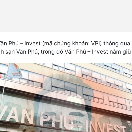
n Phú – Invest (mã chứng khoán: VPI) thông qua 
 sạn Văn Phú, trong đó Văn Phú – Invest nắm giữ