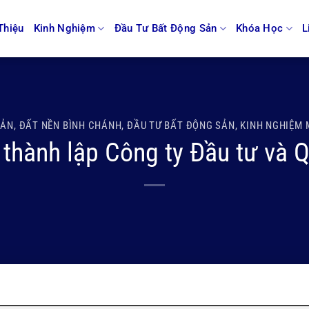
Thiệu
Kinh Nghiệm
Đầu Tư Bất Động Sản
Khóa Học
L
SẢN
,
ĐẤT NỀN BÌNH CHÁNH
,
ĐẦU TƯ BẤT ĐỘNG SẢN
,
KINH NGHIỆM 
 thành lập Công ty Đầu tư và 