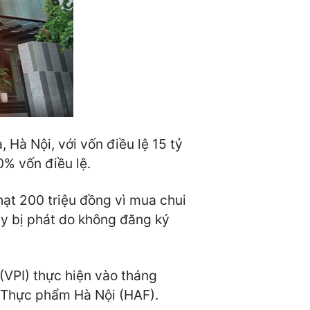
Hà Nội, với vốn điều lệ 15 tỷ
% vốn điều lệ.
hạt 200 triệu đồng vì mua chui
ày bị phát do không đăng ký
(VPI) thực hiện vào tháng
 Thực phẩm Hà Nội (HAF).