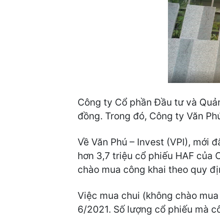
Công ty Cổ phần Đầu tư và Quản 
đồng. Trong đó, Công ty Văn Ph
Về Văn Phú – Invest (VPI), mới 
hơn 3,7 triệu cổ phiếu HAF của
chào mua công khai theo quy đị
Việc mua chui (không chào mua 
6/2021. Số lượng cổ phiếu mà c