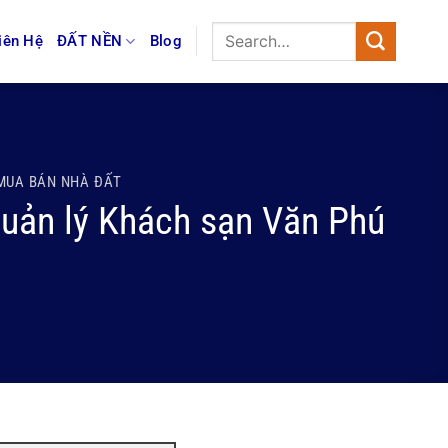
iên Hệ
ĐẤT NỀN
Blog
MUA BÁN NHÀ ĐẤT
Quản lý Khách sạn Văn Phú