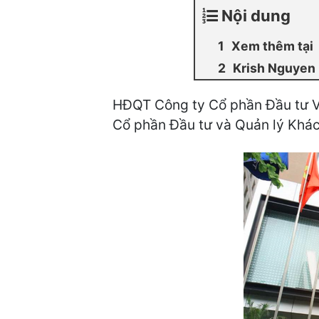
Nội dung
Xem thêm tại
Krish Nguyen
HĐQT Công ty Cổ phần Đầu tư Vă
Cổ phần Đầu tư và Quản lý Khách