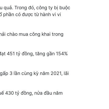
u quả. Trong đó, công ty bị buộc
ổ phần có được từ hành vi vi
hải chào mua công khai trong
 đạt 451 tỷ đồng, tăng gần 154%
gấp 3 lần cùng kỳ năm 2021, lãi
huế 430 tỷ đồng, nửa đầu năm