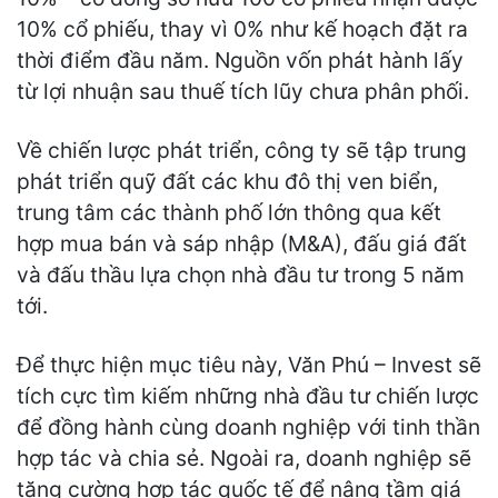
10% cổ phiếu, thay vì 0% như kế hoạch đặt ra
thời điểm đầu năm. Nguồn vốn phát hành lấy
từ lợi nhuận sau thuế tích lũy chưa phân phối.
Về chiến lược phát triển, công ty sẽ tập trung
phát triển quỹ đất các khu đô thị ven biển,
trung tâm các thành phố lớn thông qua kết
hợp mua bán và sáp nhập (M&A), đấu giá đất
và đấu thầu lựa chọn nhà đầu tư trong 5 năm
tới.
Để thực hiện mục tiêu này, Văn Phú – Invest sẽ
tích cực tìm kiếm những nhà đầu tư chiến lược
để đồng hành cùng doanh nghiệp với tinh thần
hợp tác và chia sẻ. Ngoài ra, doanh nghiệp sẽ
tăng cường hợp tác quốc tế để nâng tầm giá