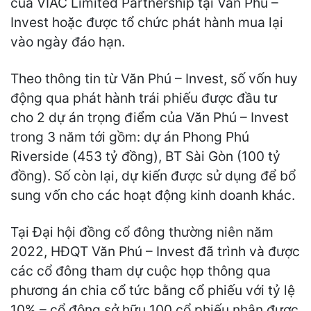
của VIAC Limited Partnership tại Văn Phú –
Invest hoặc được tổ chức phát hành mua lại
vào ngày đáo hạn.
Theo thông tin từ Văn Phú – Invest, số vốn huy
động qua phát hành trái phiếu được đầu tư
cho 2 dự án trọng điểm của Văn Phú – Invest
trong 3 năm tới gồm: dự án Phong Phú
Riverside (453 tỷ đồng), BT Sài Gòn (100 tỷ
đồng). Số còn lại, dự kiến được sử dụng để bổ
sung vốn cho các hoạt động kinh doanh khác.
Tại Đại hội đồng cổ đông thường niên năm
2022, HĐQT Văn Phú – Invest đã trình và được
các cổ đông tham dự cuộc họp thông qua
phương án chia cổ tức bằng cổ phiếu với tỷ lệ
10% – cổ đông sở hữu 100 cổ phiếu nhận được