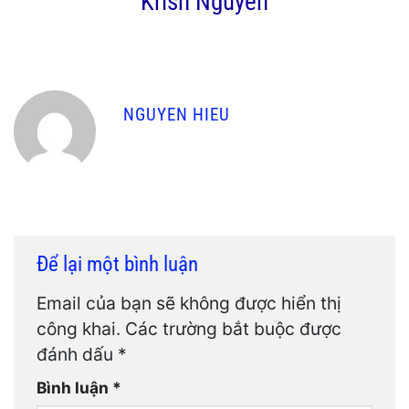
Krish Nguyen
NGUYEN HIEU
Để lại một bình luận
Email của bạn sẽ không được hiển thị
công khai.
Các trường bắt buộc được
đánh dấu
*
Bình luận
*