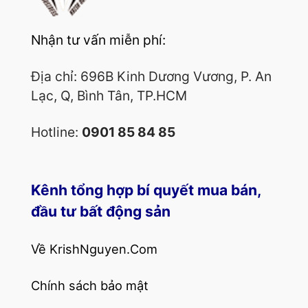
Nhận tư vấn miễn phí:
Địa chỉ: 696B Kinh Dương Vương, P. An
Lạc, Q, Bình Tân, TP.HCM
Hotline:
0901 85 84 85
Kênh tổng hợp bí quyết mua bán,
đầu tư bất động sản
Về KrishNguyen.Com
Chính sách bảo mật