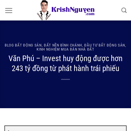
Bỏ
qua
nội
dung
BLOG BẤT ĐỘNG SẢN
,
ĐẤT NỀN BÌNH CHÁNH
,
ĐẦU TƯ BẤT ĐỘNG SẢN
,
KINH NGHIỆM MUA BÁN NHÀ ĐẤT
Văn Phú – Invest huy động được hơn
243 tỷ đồng từ phát hành trái phiếu